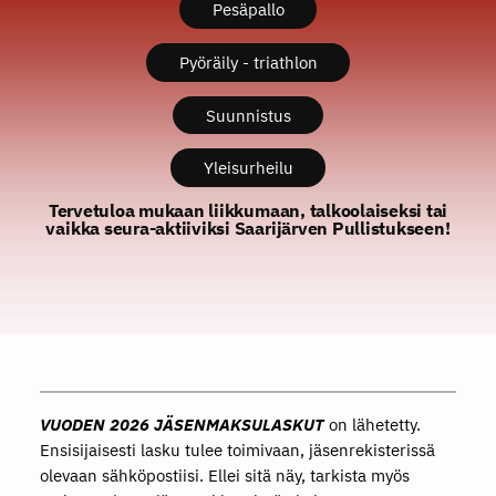
Pesäpallo
Pyöräily - triathlon
Suunnistus
Yleisurheilu
Tervetuloa mukaan liikkumaan, talkoolaiseksi tai
vaikka seura-aktiiviksi Saarijärven Pullistukseen!
VUODEN 2026 JÄSENMAKSULASKUT
on lähetetty.
Ensisijaisesti lasku tulee toimivaan, jäsenrekisterissä
olevaan sähköpostiisi. Ellei sitä näy, tarkista myös