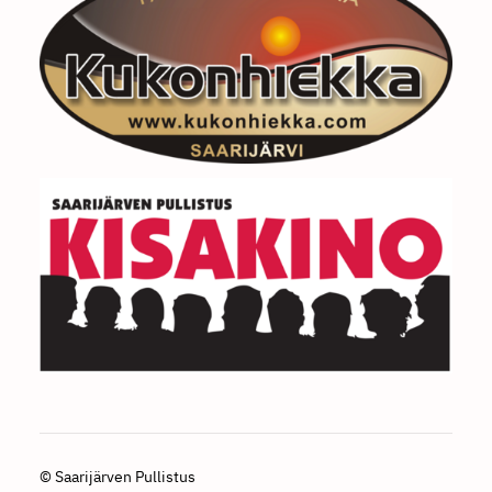
©
Saarijärven Pullistus