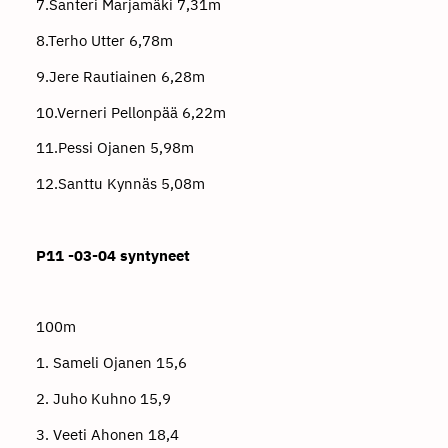
7.Santeri Marjamäki 7,31m
8.Terho Utter 6,78m
9.Jere Rautiainen 6,28m
10.Verneri Pellonpää 6,22m
11.Pessi Ojanen 5,98m
12.Santtu Kynnäs 5,08m
P11 -03-04 syntyneet
100m
1. Sameli Ojanen 15,6
2. Juho Kuhno 15,9
3. Veeti Ahonen 18,4