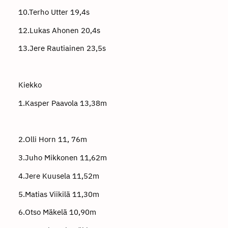
10.Terho Utter 19,4s
12.Lukas Ahonen 20,4s
13.Jere Rautiainen 23,5s
Kiekko
1.Kasper Paavola 13,38m
2.Olli Horn 11, 76m
3.Juho Mikkonen 11,62m
4.Jere Kuusela 11,52m
5.Matias Viikilä 11,30m
6.Otso Mäkelä 10,90m