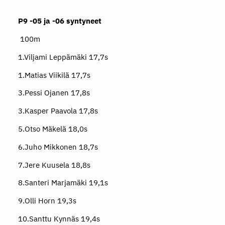
P9 -05 ja -06 syntyneet
100m
1.Viljami Leppämäki 17,7s
1.Matias Viikilä 17,7s
3.Pessi Ojanen 17,8s
3.Kasper Paavola 17,8s
5.Otso Mäkelä 18,0s
6.Juho Mikkonen 18,7s
7.Jere Kuusela 18,8s
8.Santeri Marjamäki 19,1s
9.Olli Horn 19,3s
10.Santtu Kynnäs 19,4s