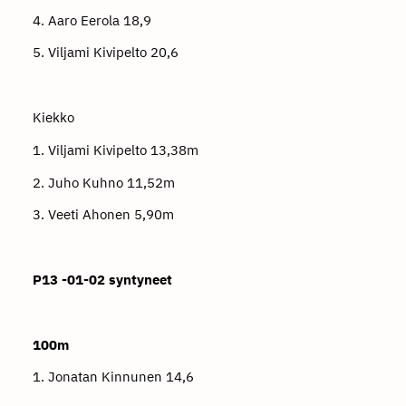
4. Aaro Eerola 18,9
5. Viljami Kivipelto 20,6
Kiekko
1. Viljami Kivipelto 13,38m
2. Juho Kuhno 11,52m
3. Veeti Ahonen 5,90m
P13 -01-02 syntyneet
100m
1. Jonatan Kinnunen 14,6