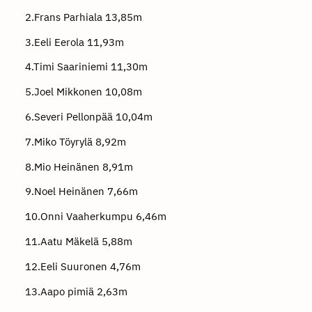
2.Frans Parhiala 13,85m
3.Eeli Eerola 11,93m
4.Timi Saariniemi 11,30m
5.Joel Mikkonen 10,08m
6.Severi Pellonpää 10,04m
7.Miko Töyrylä 8,92m
8.Mio Heinänen 8,91m
9.Noel Heinänen 7,66m
10.Onni Vaaherkumpu 6,46m
11.Aatu Mäkelä 5,88m
12.Eeli Suuronen 4,76m
13.Aapo pimiä 2,63m