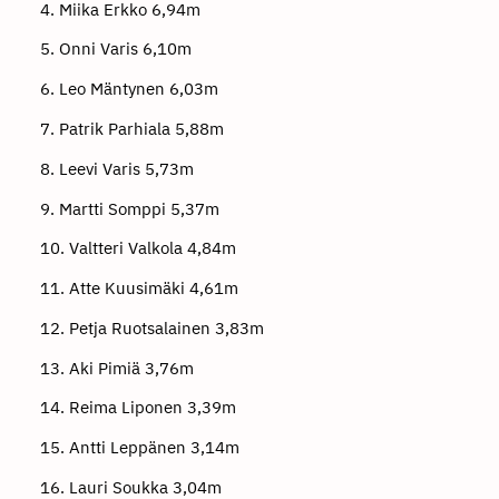
4. Miika Erkko 6,94m
5. Onni Varis 6,10m
6. Leo Mäntynen 6,03m
7. Patrik Parhiala 5,88m
8. Leevi Varis 5,73m
9. Martti Somppi 5,37m
10. Valtteri Valkola 4,84m
11. Atte Kuusimäki 4,61m
12. Petja Ruotsalainen 3,83m
13. Aki Pimiä 3,76m
14. Reima Liponen 3,39m
15. Antti Leppänen 3,14m
16. Lauri Soukka 3,04m