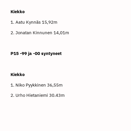
Kiekko
1. Aatu Kynnäs 15,92m
2. Jonatan Kinnunen 14,01m
P15 -99 ja -00 syntyneet
Kiekko
1. Niko Pyykkinen 36,55m
2. Urho Hietaniemi 30.43m