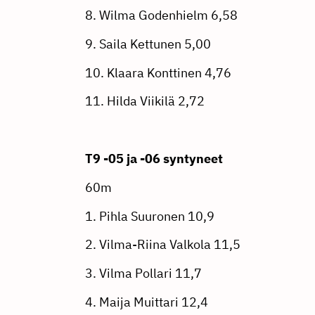
8. Wilma Godenhielm 6,58
9. Saila Kettunen 5,00
10. Klaara Konttinen 4,76
11. Hilda Viikilä 2,72
T9 -05 ja -06 syntyneet
60m
1. Pihla Suuronen 10,9
2. Vilma-Riina Valkola 11,5
3. Vilma Pollari 11,7
4. Maija Muittari 12,4