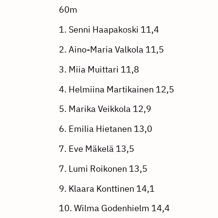
60m
1. Senni Haapakoski 11,4
2. Aino-Maria Valkola 11,5
3. Miia Muittari 11,8
4. Helmiina Martikainen 12,5
5. Marika Veikkola 12,9
6. Emilia Hietanen 13,0
7. Eve Mäkelä 13,5
7. Lumi Roikonen 13,5
9. Klaara Konttinen 14,1
10. Wilma Godenhielm 14,4