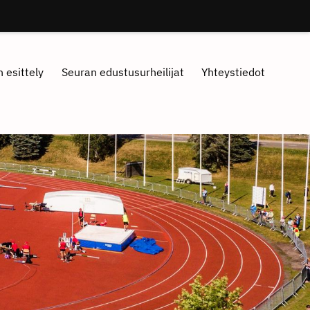
 esittely
Seuran edustusurheilijat
Yhteystiedot