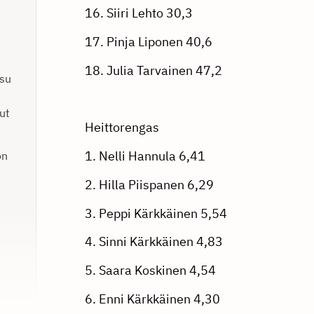
16. Siiri Lehto 30,3
17. Pinja Liponen 40,6
18. Julia Tarvainen 47,2
ksu
ut
Heittorengas
1. Nelli Hannula 6,41
on
2. Hilla Piispanen 6,29
3. Peppi Kärkkäinen 5,54
4. Sinni Kärkkäinen 4,83
5. Saara Koskinen 4,54
6. Enni Kärkkäinen 4,30