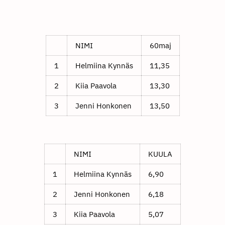
NIMI
60maj
1
Helmiina Kynnäs
11,35
2
Kiia Paavola
13,30
3
Jenni Honkonen
13,50
NIMI
KUULA
1
Helmiina Kynnäs
6,90
2
Jenni Honkonen
6,18
3
Kiia Paavola
5,07