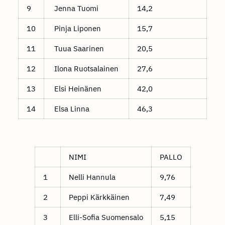
9
Jenna Tuomi
14,2
10
Pinja Liponen
15,7
11
Tuua Saarinen
20,5
12
Ilona Ruotsalainen
27,6
13
Elsi Heinänen
42,0
14
Elsa Linna
46,3
NIMI
PALLO
1
Nelli Hannula
9,76
2
Peppi Kärkkäinen
7,49
3
Elli-Sofia Suomensalo
5,15