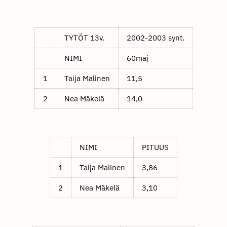
TYTÖT 13v.
2002-2003 synt.
NIMI
60maj
1
Taija Malinen
11,5
2
Nea Mäkelä
14,0
NIMI
PITUUS
1
Taija Malinen
3,86
2
Nea Mäkelä
3,10