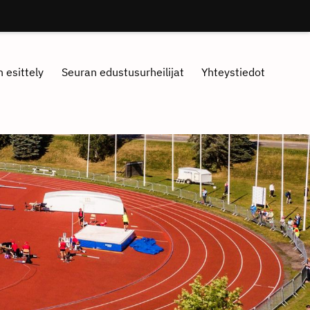
 esittely
Seuran edustusurheilijat
Yhteystiedot