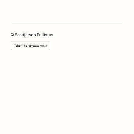
©
Saarijärven Pullistus
Tehty Yhdistysavaimella