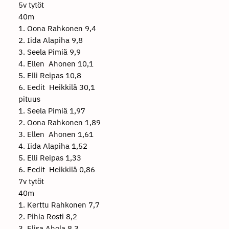
5v tytöt
40m
1. Oona Rahkonen 9,4
2. Iida Alapiha 9,8
3. Seela Pimiä 9,9
4. Ellen Ahonen 10,1
5. Elli Reipas 10,8
6. Eedit Heikkilä 30,1
pituus
1. Seela Pimiä 1,97
2. Oona Rahkonen 1,89
3. Ellen Ahonen 1,61
4. Iida Alapiha 1,52
5. Elli Reipas 1,33
6. Eedit Heikkilä 0,86
7v tytöt
40m
1. Kerttu Rahkonen 7,7
2. Pihla Rosti 8,2
3. Elisa Ahola 8,3