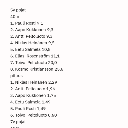
5v pojat
40m
1. Pauli Rosti 9,1
2. Aapo Kukkonen 9,3
2. Antti Peltoluoto 9,3
4. Niklas Heinänen 9,5
5. Eetu Salmela 10,8
6. Elias Rosenström 11,1
7. Toivo Peltoluoto 20,0
8. Kosmo Kristiansson 25,6
pituus
1. Niklas Heinänen 2,29
2. Antti Peltoluoto 1,96
3. Aapo Kukkonen 1,75
4. Eetu Salmela 1,49
5. Pauli Rosti 1,49
6. Toivo Peltoluoto 0,60
7v pojat