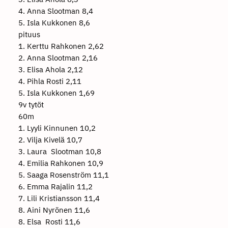
4. Anna Slootman 8,4
5. Isla Kukkonen 8,6
pituus
1. Kerttu Rahkonen 2,62
2. Anna Slootman 2,16
3. Elisa Ahola 2,12
4. Pihla Rosti 2,11
5. Isla Kukkonen 1,69
9v tytöt
60m
1. Lyyli Kinnunen 10,2
2. Vilja Kivelä 10,7
3. Laura Slootman 10,8
4. Emilia Rahkonen 10,9
5. Saaga Rosenström 11,1
6. Emma Rajalin 11,2
7. Lili Kristiansson 11,4
8. Aini Nyrönen 11,6
8. Elsa Rosti 11,6