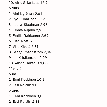
10. Aino Sillantaus 12,9
pituus
1. Aini Nyrönen 2,61
2. Lyyli Kinnunen 3,12
3. Laura Slootman 2,96
4. Emma Rajalin 2,73
5. Emilia Rahkonen 2,69
6. Elsa Rosti 2,57
7. Vilja Kivelä 2,51
8. Saaga Rosenström 2,36
9. Lili Kristiansson 2,09
10. Aino Sillantaus 1,88
11v tytöt
60m
1. Enni Keskinen 10,1
2. Essi Rajalin 11,3
pituus
1. Enni Keskinen 3,02
2. Essi Rajalin 2,66