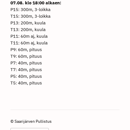
07.08. klo 18:00 alkaen:
P15: 300m, 3-loikka
T15: 300m, 3-loikka
P13: 200m, kuula
T13: 200m, kuula
P11: 60m aj, kuula
T11: 60m aj, kuula
P9: 60m, pituus
T9: 60m, pituus
P7: 40m, pituus
T7: 40m, pituus
P5: 40m, pituus
T5: 40m, pituus
©
Saarijärven Pullistus