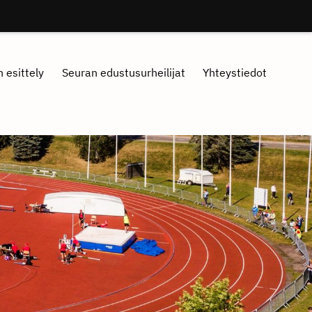
 esittely
Seuran edustusurheilijat
Yhteystiedot