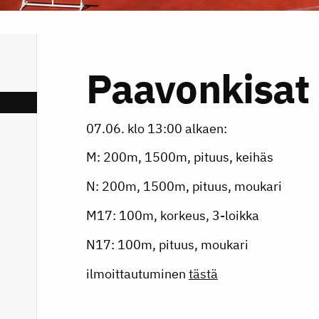
Paavonkisat
07.06. klo 13:00 alkaen:
M: 200m, 1500m, pituus, keihäs
N: 200m, 1500m, pituus, moukari
M17: 100m, korkeus, 3-loikka
N17: 100m, pituus, moukari
ilmoittautuminen
tästä