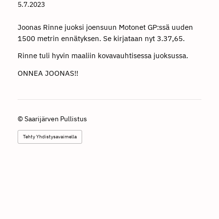
5.7.2023
Joonas Rinne juoksi joensuun Motonet GP:ssä uuden
1500 metrin ennätyksen. Se kirjataan nyt 3.37,65.
Rinne tuli hyvin maaliin kovavauhtisessa juoksussa.
ONNEA JOONAS!!
©
Saarijärven Pullistus
Tehty Yhdistysavaimella