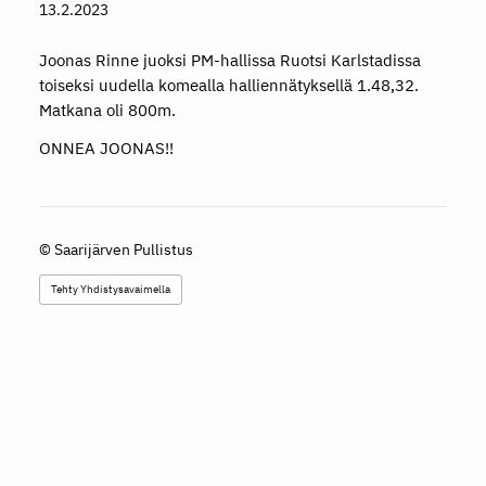
13.2.2023
Joonas Rinne juoksi PM-hallissa Ruotsi Karlstadissa
toiseksi uudella komealla halliennätyksellä 1.48,32.
Matkana oli 800m.
ONNEA JOONAS!!
©
Saarijärven Pullistus
Tehty Yhdistysavaimella