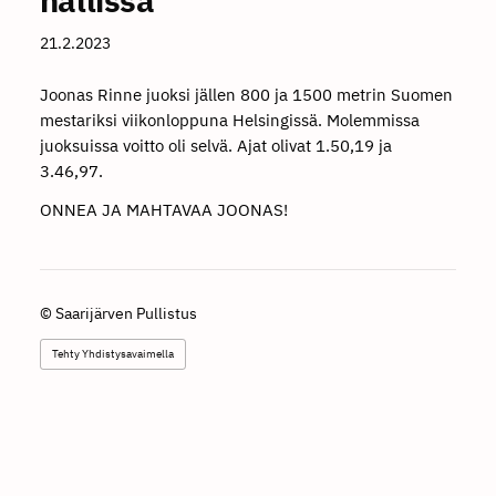
21.2.2023
Joonas Rinne juoksi jällen 800 ja 1500 metrin Suomen
mestariksi viikonloppuna Helsingissä. Molemmissa
juoksuissa voitto oli selvä. Ajat olivat 1.50,19 ja
3.46,97.
ONNEA JA MAHTAVAA JOONAS!
©
Saarijärven Pullistus
Tehty Yhdistysavaimella