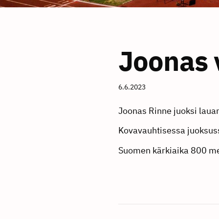
Joonas 
6.6.2023
Joonas Rinne juoksi laua
Kovavauhtisessa juoksussa
Suomen kärkiaika 800 me