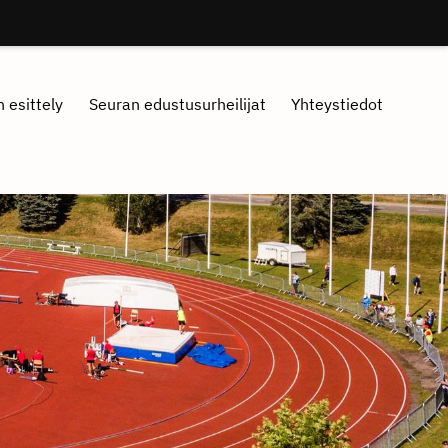
 esittely
Seuran edustusurheilijat
Yhteystiedot