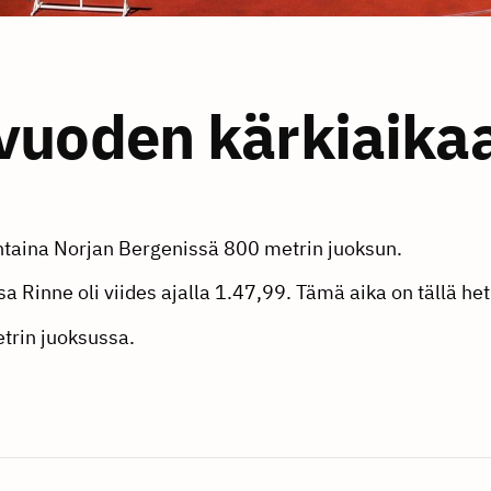
vuoden kärkiaika
ntaina Norjan Bergenissä 800 metrin juoksun.
 Rinne oli viides ajalla 1.47,99. Tämä aika on tällä het
trin juoksussa.