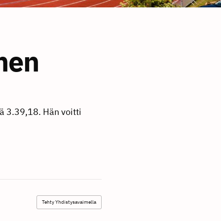
nen
ä 3.39,18. Hän voitti
Tehty Yhdistysavaimella