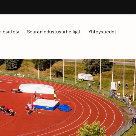
 esittely
Seuran edustusurheilijat
Yhteystiedot