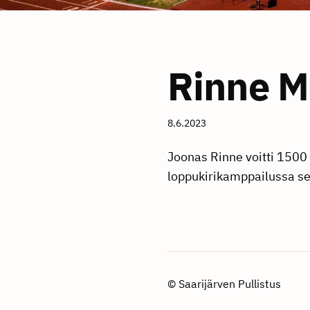
Rinne M
8.6.2023
Joonas Rinne voitti 1500 
loppukirikamppailussa se
©
Saarijärven Pullistus