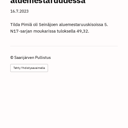
16.7.2023
Tilda Pimiä oli Seinäjoen aluemestaruuskisoissa 5.
N17-sarjan moukarissa tuloksella 49,32.
©
Saarijärven Pullistus
Tehty Yhdistysavaimella