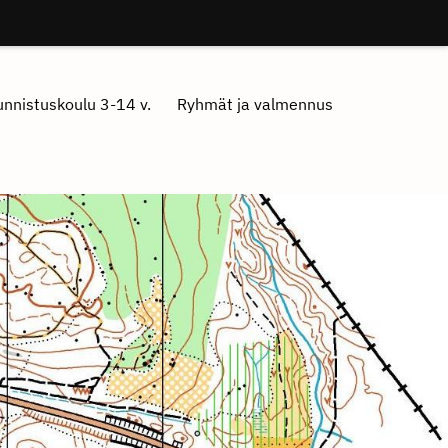
nnistuskoulu 3-14 v.
Ryhmät ja valmennus