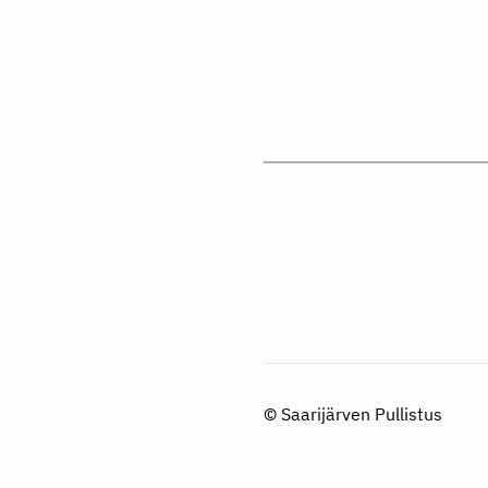
©
Saarijärven Pullistus