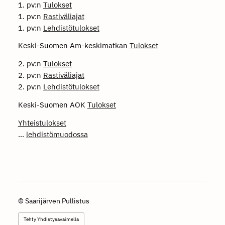
1. pv:n
Tulokset
1. pv:n
Rastiväliajat
1. pv:n
Lehdistötulokset
Keski-Suomen Am-keskimatkan
Tulokset
2. pv:n
Tulokset
2. pv:n
Rastiväliajat
2. pv:n
Lehdistötulokset
Keski-Suomen AOK
Tulokset
Yhteistulokset
...
lehdistömuodossa
©
Saarijärven Pullistus
Tehty Yhdistysavaimella