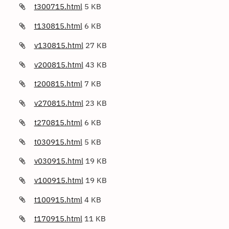
t300715.html
5 KB
t130815.html
6 KB
v130815.html
27 KB
v200815.html
43 KB
t200815.html
7 KB
v270815.html
23 KB
t270815.html
6 KB
t030915.html
5 KB
v030915.html
19 KB
v100915.html
19 KB
t100915.html
4 KB
t170915.html
11 KB