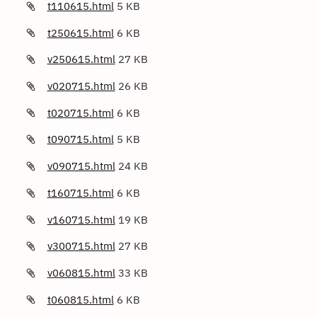
t110615.html
5 KB
t250615.html
6 KB
v250615.html
27 KB
v020715.html
26 KB
t020715.html
6 KB
t090715.html
5 KB
v090715.html
24 KB
t160715.html
6 KB
v160715.html
19 KB
v300715.html
27 KB
v060815.html
33 KB
t060815.html
6 KB