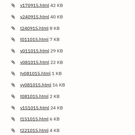
v170915.html
42 KB
v240915.html
40 KB
t240915.html
8 KB
t011015.html
7 KB
v011015.html
29 KB
v081015.html
22 KB
ty081015.html
1 KB
vy081015.html
16 KB
t081015.html
2 KB
v151015.html
24 KB
t151015.html
6 KB
t221015.html
4 KB