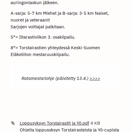
auringonlaskun jälkeen.
A-sarja: 5-7 km Miehet ja B-sarja: 3-5 km Naiset,
nuoret ja veteraanit
Sarjojen voittajat palkitaan.
5*= Iltarastiviikon 3. osakilpailu.
8*= Torstairastien yhteydessä Keski-Suomen
Eläkeliiton mestaruuskilpailu.
Ratamestariohje (päivitetty 13.4.)
>>>>
Loppusyksyn Torstairastit ja Yö.pdf
4 KB
Ohjeita loppusyksyn Torstairasteista ja Yö-cupista