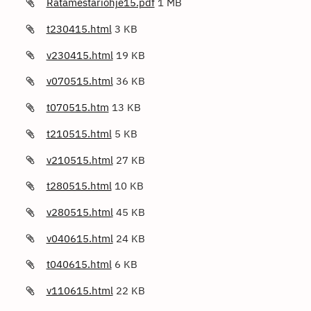
Ratamestariohje15.pdf
1 MB
t230415.html
3 KB
v230415.html
19 KB
v070515.html
36 KB
t070515.htm
13 KB
t210515.html
5 KB
v210515.html
27 KB
t280515.html
10 KB
v280515.html
45 KB
v040615.html
24 KB
t040615.html
6 KB
v110615.html
22 KB