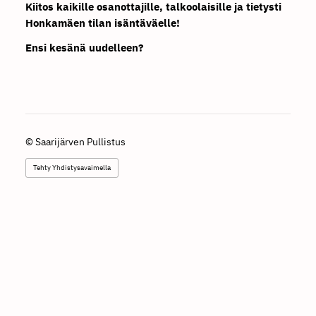
Kiitos kaikille osanottajille, talkoolaisille ja tietysti
Honkamäen tilan isäntäväelle!
Ensi kesänä uudelleen?
©
Saarijärven Pullistus
Tehty Yhdistysavaimella