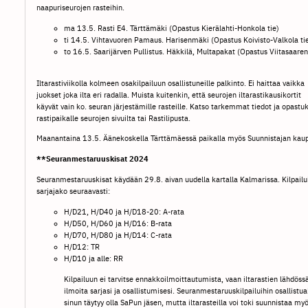
naapuriseurojen rasteihin.
ma 13.5. Rasti E4. Tärttämäki (Opastus Kierälahti-Honkola tie)
ti 14.5. Vihtavuoren Pamaus. Harisenmäki (Opastus Koivisto-Valkola ti
to 16.5. Saarijärven Pullistus. Häkkilä, Multapakat (Opastus Viitasaaren
Iltarastiviikolla kolmeen osakilpailuun osallistuneille palkinto. Ei haittaa vaikka
juokset joka ilta eri radalla. Muista kuitenkin, että seurojen iltarastikausikortit
käyvät vain ko. seuran järjestämille rasteille. Katso tarkemmat tiedot ja opastu
rastipaikalle seurojen sivuilta tai Rastilipusta.
Maanantaina 13.5. Äänekoskella Tärttämäessä paikalla myös Suunnistajan kau
**Seuranmestaruuskisat 2024
Seuranmestaruuskisat käydään 29.8. aivan uudella kartalla Kalmarissa. Kilpailu
sarjajako seuraavasti:
H/D21, H/D40 ja H/D18-20: A-rata
H/D50, H/D60 ja H/D16: B-rata
H/D70, H/D80 ja H/D14: C-rata
H/D12: TR
H/D10 ja alle: RR
Kilpailuun ei tarvitse ennakkoilmoittautumista, vaan iltarastien lähdöss
ilmoita sarjasi ja osallistumisesi. Seuranmestaruuskilpailuihin osallistua
sinun täytyy olla SaPun jäsen, mutta iltarasteilla voi toki suunnistaa my