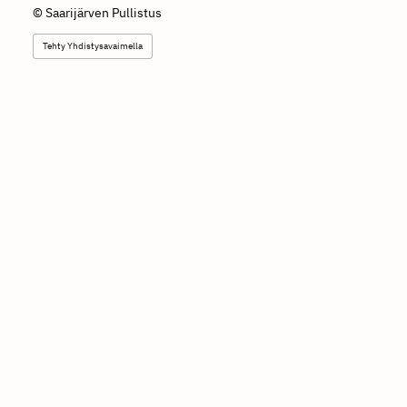
©
Saarijärven Pullistus
Tehty Yhdistysavaimella