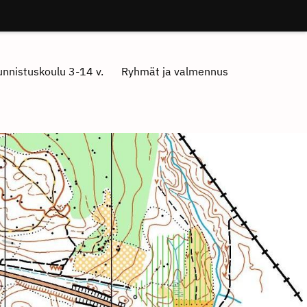
nnistuskoulu 3-14 v.
Ryhmät ja valmennus