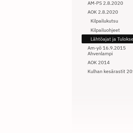
AM-PS 2.8.2020
AOK 2.8.2020
Kilpailukutsu
Kilpailuohjeet
Lähtöajat ja Tuloks
Am-yö 16.9.2015
Ahvenlampi
AOK 2014
Kulhan kesärastit 2