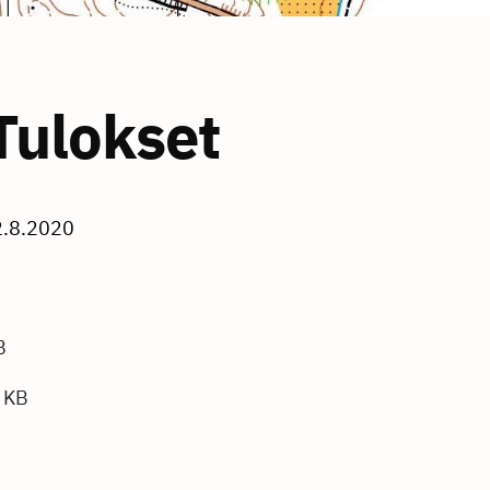
Tulokset
2.8.2020
B
 KB