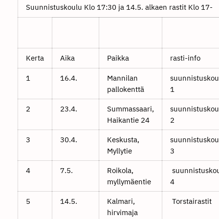
Suunnistuskoulu Klo 17:30 ja 14.5. alkaen rastit Klo 17-
Kerta
Aika
Paikka
rasti-info
1
16.4.
Mannilan
suunnistuskou
pallokenttä
1
2
23.4.
Summassaari,
suunnistuskou
Haikantie 24
2
3
30.4.
Keskusta,
suunnistuskou
Myllytie
3
4
7.5.
Roikola,
suunnistusko
myllymäentie
4
5
14.5.
Kalmari,
Torstairastit
hirvimaja