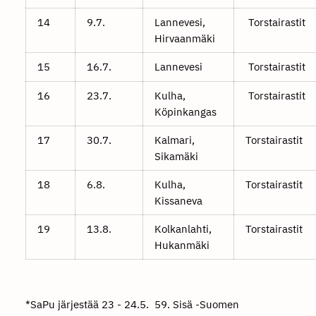
14
9.7.
Lannevesi,
Torstairastit
Hirvaanmäki
15
16.7.
Lannevesi
Torstairastit
16
23.7.
Kulha,
Torstairastit
Köpinkangas
17
30.7.
Kalmari,
Torstairastit
Sikamäki
18
6.8.
Kulha,
Torstairastit
Kissaneva
19
13.8.
Kolkanlahti,
Torstairastit
Hukanmäki
*SaPu järjestää 23 - 24.5. 59. Sisä -Suomen