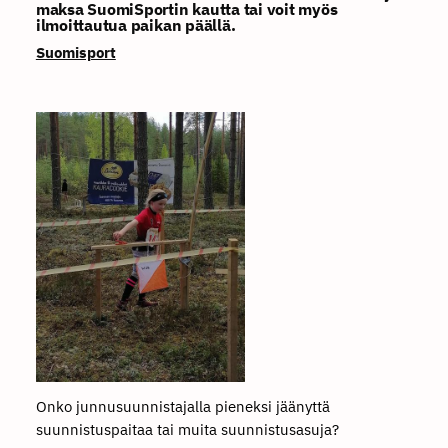
maksa SuomiSportin kautta tai voit myös
ilmoittautua paikan päällä.
Suomisport
Onko junnusuunnistajalla pieneksi jäänyttä
suunnistuspaitaa tai muita suunnistusasuja?