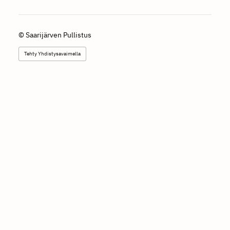
©
Saarijärven Pullistus
Tehty Yhdistysavaimella