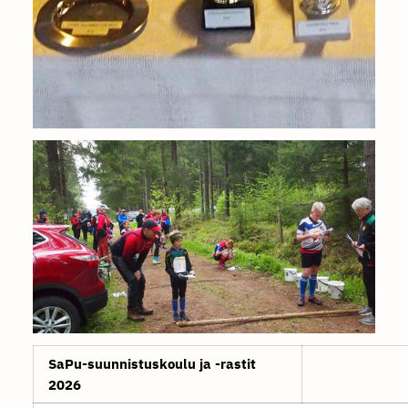
SaPu-suunnistuskoulu ja -rastit
2026