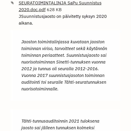
SEURATOIMINTALINJA SaPu Suunnistus
2020.doc.pdf
628 KB
JSuunnistusjaosto on päivitetty syksyn 2020
aikana.
Jaoston toimintalinjassa kuvataan jaoston
toiminnan viriso, tarvoitteet sekä käytännön
toiminnan periaatteet. Suunnistusjaosto sai
nuorisotoiminnan Sinetti-tunnuksen vuonna
2012 ja tunnus oli seuralla 2012-2016.
Vuonna 2017 suunnistusjasoton toiminnan
auditointi toi seuralle Tähti-seuratunnuksen
nuorisotoiminnalle.
Tähti-tunnusauditoinnin 2021 tuloksena
jaosto sai jälleen tunnuksen kolmeksi