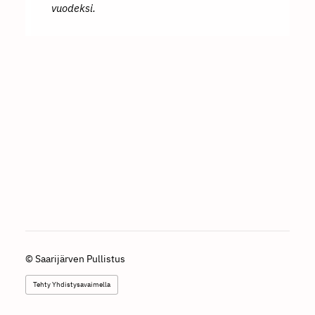
vuodeksi.
©
Saarijärven Pullistus
Tehty Yhdistysavaimella