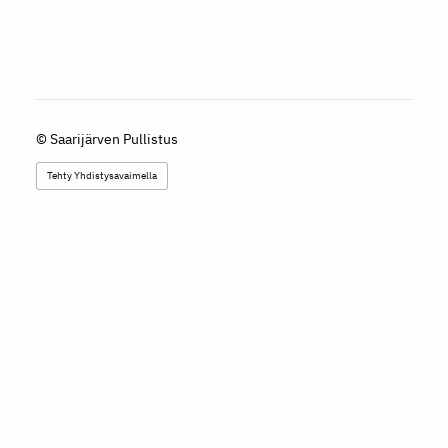
©
Saarijärven Pullistus
Tehty Yhdistysavaimella