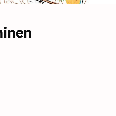
minen