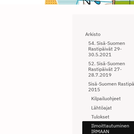
Arkisto
54. Sisä-Suomen
Rastipäivät 29-
30.5.2021
52. Sisä-Suomen
Rastipäivät 27-
28.7.2019
Sisä-Suomen Rastipä
2015
Kilpailuohjeet
Lähtöajat
Tulokset
Ilmoittautuminen
IRMAAN