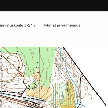
nnistuskoulu 3-14 v.
Ryhmät ja valmennus