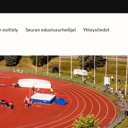
 esittely
Seuran edustusurheilijat
Yhteystiedot