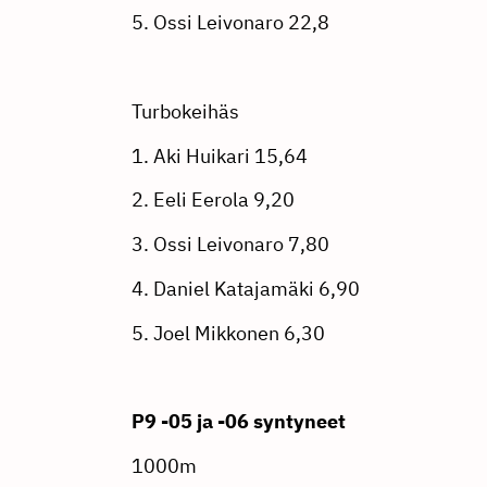
5. Ossi Leivonaro 22,8
Turbokeihäs
1. Aki Huikari 15,64
2. Eeli Eerola 9,20
3. Ossi Leivonaro 7,80
4. Daniel Katajamäki 6,90
5. Joel Mikkonen 6,30
P9 -05 ja -06 syntyneet
1000m