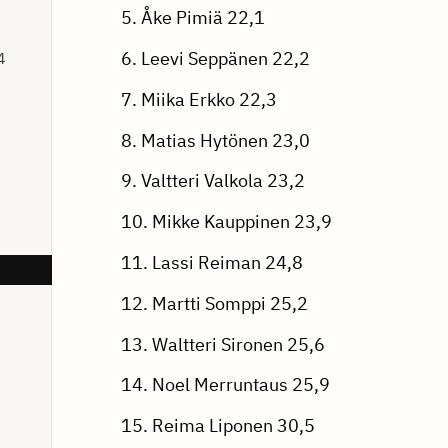
5. Åke Pimiä 22,1
6. Leevi Seppänen 22,2
4
7. Miika Erkko 22,3
8. Matias Hytönen 23,0
9. Valtteri Valkola 23,2
10. Mikke Kauppinen 23,9
11. Lassi Reiman 24,8
12. Martti Somppi 25,2
13. Waltteri Sironen 25,6
14. Noel Merruntaus 25,9
15. Reima Liponen 30,5