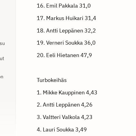
16. Emil Pakkala 31,0
17. Markus Huikari 31,4
18. Antti Leppänen 32,2
19. Verneri Soukka 36,0
ksu
20. Eeli Hietanen 47,9
ut
on
Turbokeihäs
1. Mikke Kauppinen 4,43
2. Antti Leppänen 4,26
3. Valtteri Valkola 4,23
4. Lauri Soukka 3,49