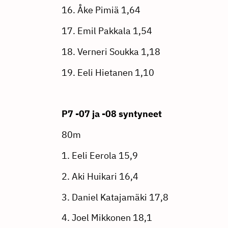
16. Åke Pimiä 1,64
17. Emil Pakkala 1,54
18. Verneri Soukka 1,18
19. Eeli Hietanen 1,10
P7 -07 ja -08 syntyneet
80m
1. Eeli Eerola 15,9
2. Aki Huikari 16,4
3. Daniel Katajamäki 17,8
4. Joel Mikkonen 18,1