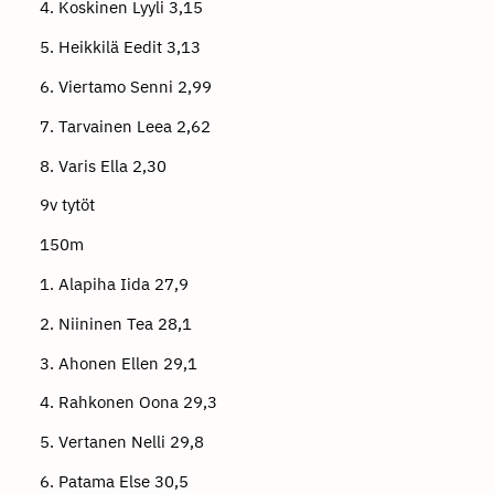
4. Koskinen Lyyli 3,15
5. Heikkilä Eedit 3,13
6. Viertamo Senni 2,99
7. Tarvainen Leea 2,62
8. Varis Ella 2,30
9v tytöt
150m
1. Alapiha Iida 27,9
2. Niininen Tea 28,1
3. Ahonen Ellen 29,1
4. Rahkonen Oona 29,3
5. Vertanen Nelli 29,8
6. Patama Else 30,5