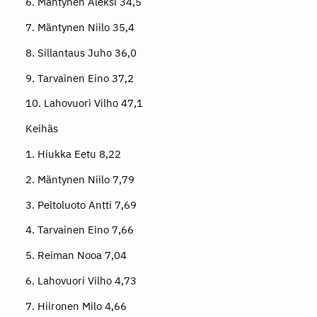
6. Mäntynen Aleksi 34,5
7. Mäntynen Niilo 35,4
8. Sillantaus Juho 36,0
9. Tarvainen Eino 37,2
10. Lahovuori Vilho 47,1
Keihäs
1. Hiukka Eetu 8,22
2. Mäntynen Niilo 7,79
3. Peltoluoto Antti 7,69
4. Tarvainen Eino 7,66
5. Reiman Nooa 7,04
6. Lahovuori Vilho 4,73
7. Hiironen Milo 4,66