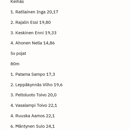
Keihäs
1. Ratilainen Inga 20,17
2. Rajalin Essi 19,80
3. Keskinen Enni 19,33
4. Ahonen Nella 14,86
5v pojat
80m
1. Patama Sampo 17,3
2. Leppäkynnäs Vilho 19,6
3. Peltoluoto Toivo 20,0
4. Vasalampi Toivo 22,1
4. Ruuska Aamos 22,1
6. Mäntynen Sulo 24,1