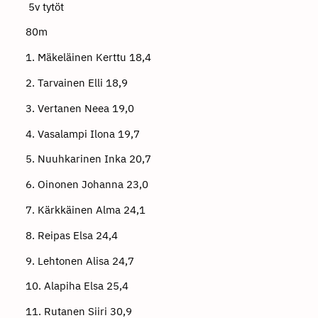
5v tytöt
80m
1. Mäkeläinen Kerttu 18,4
2. Tarvainen Elli 18,9
3. Vertanen Neea 19,0
4. Vasalampi Ilona 19,7
5. Nuuhkarinen Inka 20,7
6. Oinonen Johanna 23,0
7. Kärkkäinen Alma 24,1
8. Reipas Elsa 24,4
9. Lehtonen Alisa 24,7
10. Alapiha Elsa 25,4
11. Rutanen Siiri 30,9