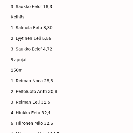
3. Saukko Eelof 18,3
Keihäs
1. Salmela Eetu 8,30
2. Lyytinen Eeli 5,55
3. Saukko Eelof 4,72
9v pojat
150m
1. Reiman Nooa 28,3
2. Peltoluoto Antti 30,8
3. Reiman Eeli 31,6
4. Hiukka Eetu 32,1
5. Hiironen Milo 32,5