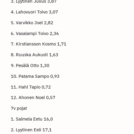
3. Lyytinen Julius 3,87
4. Lahovuori Toivo 3,07
5. Varvikko Joel 2,82
6. Vasalampi Toivo 2,36
7. Kirstiansson Kosmo 1,71
8. Ruuska Aukusti 1,63
9. Pesälä Otto 1,30
10. Patama Sampo 0,93
11. Hahl Tapio 0,72
12. Ahonen Noel 0,57
7v pojat
1. Salmela Eetu 16,0
2. Lyytinen Eeli 17,1