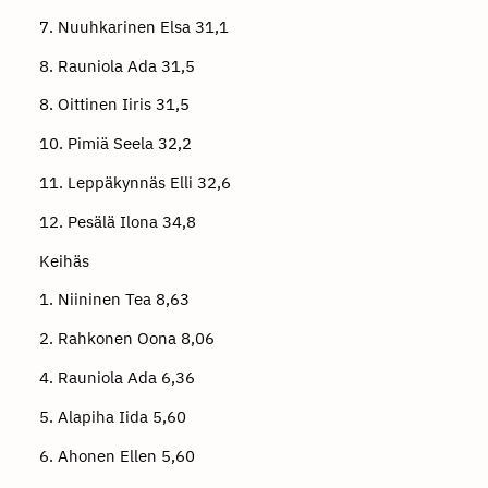
7. Nuuhkarinen Elsa 31,1
8. Rauniola Ada 31,5
8. Oittinen Iiris 31,5
10. Pimiä Seela 32,2
11. Leppäkynnäs Elli 32,6
12. Pesälä Ilona 34,8
Keihäs
1. Niininen Tea 8,63
2. Rahkonen Oona 8,06
4. Rauniola Ada 6,36
5. Alapiha Iida 5,60
6. Ahonen Ellen 5,60