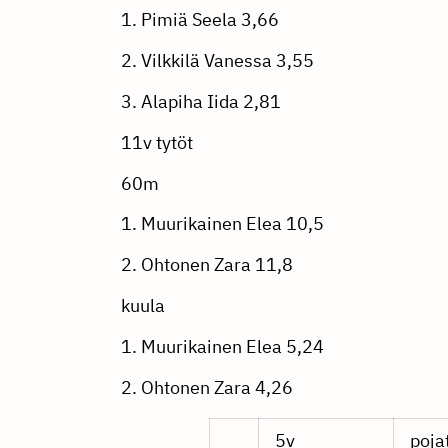
1. Pimiä Seela 3,66
2. Vilkkilä Vanessa 3,55
3. Alapiha Iida 2,81
11v tytöt
60m
1. Muurikainen Elea 10,5
2. Ohtonen Zara 11,8
kuula
1. Muurikainen Elea 5,24
2. Ohtonen Zara 4,26
5v
poja