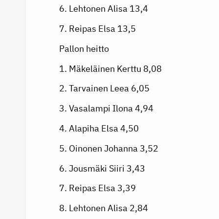
6. Lehtonen Alisa 13,4
7. Reipas Elsa 13,5
Pallon heitto
1. Mäkeläinen Kerttu 8,08
2. Tarvainen Leea 6,05
3. Vasalampi Ilona 4,94
4. Alapiha Elsa 4,50
5. Oinonen Johanna 3,52
6. Jousmäki Siiri 3,43
7. Reipas Elsa 3,39
8. Lehtonen Alisa 2,84