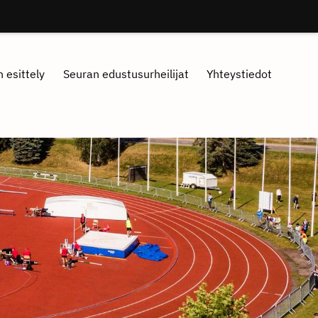
 esittely
Seuran edustusurheilijat
Yhteystiedot