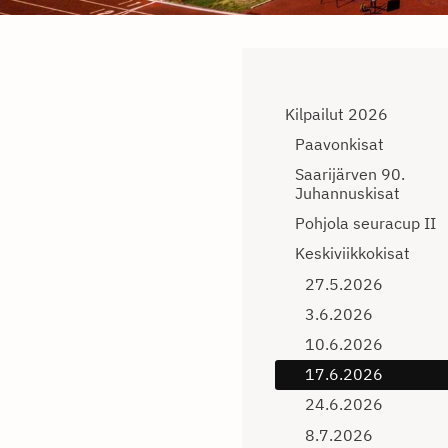
Kilpailut 2026
Paavonkisat
Saarijärven 90.
Juhannuskisat
Pohjola seuracup II
Keskiviikkokisat
27.5.2026
3.6.2026
10.6.2026
17.6.2026
24.6.2026
8.7.2026