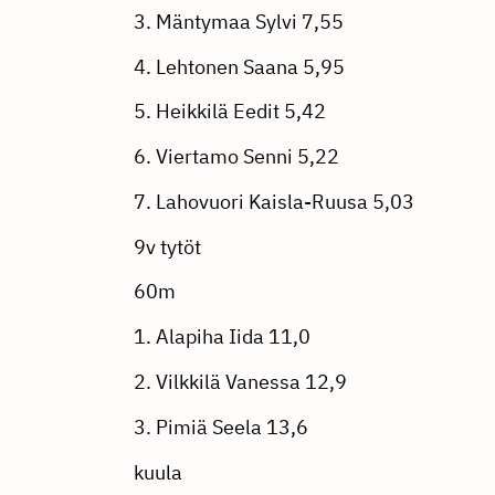
3. Mäntymaa Sylvi 7,55
4. Lehtonen Saana 5,95
5. Heikkilä Eedit 5,42
6. Viertamo Senni 5,22
7. Lahovuori Kaisla-Ruusa 5,03
9v tytöt
60m
1. Alapiha Iida 11,0
2. Vilkkilä Vanessa 12,9
3. Pimiä Seela 13,6
kuula