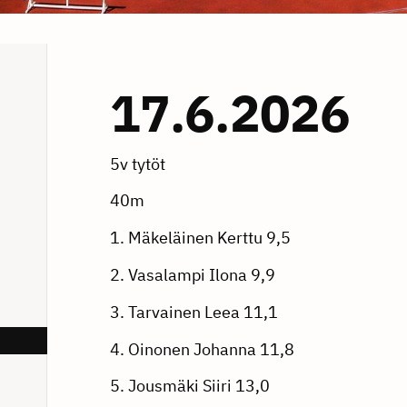
17.6.2026
5v tytöt
40m
1. Mäkeläinen Kerttu 9,5
2. Vasalampi Ilona 9,9
3. Tarvainen Leea 11,1
4. Oinonen Johanna 11,8
5. Jousmäki Siiri 13,0