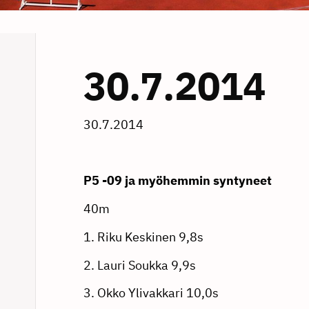
30.7.2014
30.7.2014
P5 -09 ja myöhemmin syntyneet
40m
1. Riku Keskinen 9,8s
2. Lauri Soukka 9,9s
3. Okko Ylivakkari 10,0s