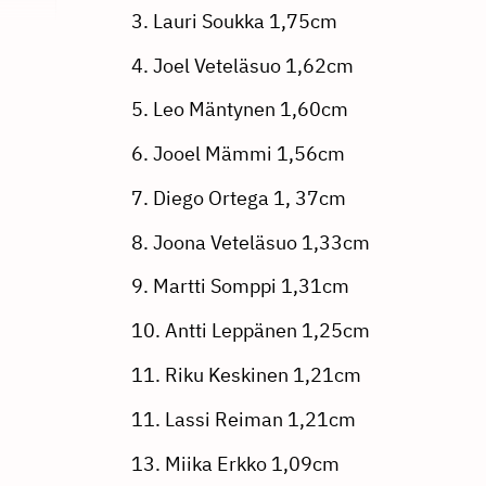
3. Lauri Soukka 1,75cm
4. Joel Veteläsuo 1,62cm
5. Leo Mäntynen 1,60cm
6. Jooel Mämmi 1,56cm
7. Diego Ortega 1, 37cm
8. Joona Veteläsuo 1,33cm
9. Martti Somppi 1,31cm
10. Antti Leppänen 1,25cm
11. Riku Keskinen 1,21cm
11. Lassi Reiman 1,21cm
13. Miika Erkko 1,09cm