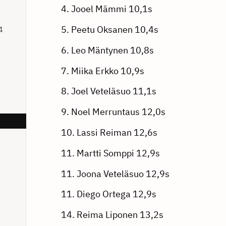
4. Jooel Mämmi 10,1s
5. Peetu Oksanen 10,4s
4
6. Leo Mäntynen 10,8s
7. Miika Erkko 10,9s
8. Joel Veteläsuo 11,1s
9. Noel Merruntaus 12,0s
10. Lassi Reiman 12,6s
11. Martti Somppi 12,9s
11. Joona Veteläsuo 12,9s
11. Diego Ortega 12,9s
14. Reima Liponen 13,2s