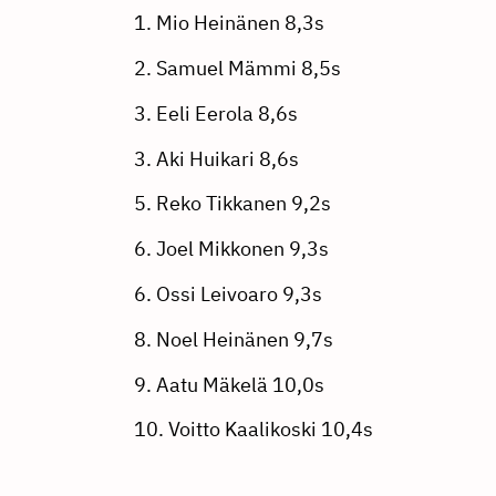
1. Mio Heinänen 8,3s
2. Samuel Mämmi 8,5s
3. Eeli Eerola 8,6s
3. Aki Huikari 8,6s
5. Reko Tikkanen 9,2s
6. Joel Mikkonen 9,3s
6. Ossi Leivoaro 9,3s
8. Noel Heinänen 9,7s
9. Aatu Mäkelä 10,0s
10. Voitto Kaalikoski 10,4s