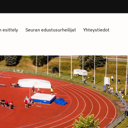
 esittely
Seuran edustusurheilijat
Yhteystiedot