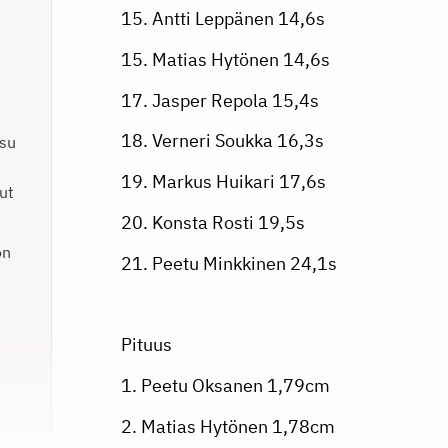
15. Antti Leppänen 14,6s
15. Matias Hytönen 14,6s
17. Jasper Repola 15,4s
18. Verneri Soukka 16,3s
ksu
19. Markus Huikari 17,6s
ut
20. Konsta Rosti 19,5s
on
21. Peetu Minkkinen 24,1s
Pituus
1. Peetu Oksanen 1,79cm
2. Matias Hytönen 1,78cm