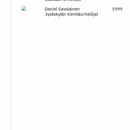
Daniel Savolainen
1999
Jyväskylän Kenttäurheilijat