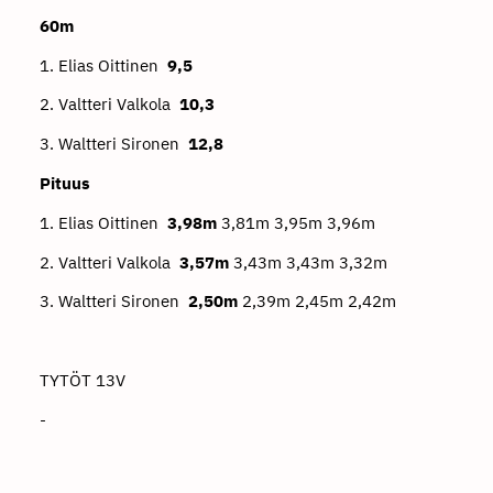
60m
1. Elias Oittinen
9,5
2. Valtteri Valkola
10,3
3. Waltteri Sironen
12,8
Pituus
1. Elias Oittinen
3,98m
3,81m 3,95m 3,96m
2. Valtteri Valkola
3,57m
3,43m 3,43m 3,32m
3. Waltteri Sironen
2,50m
2,39m 2,45m 2,42m
TYTÖT 13V
-