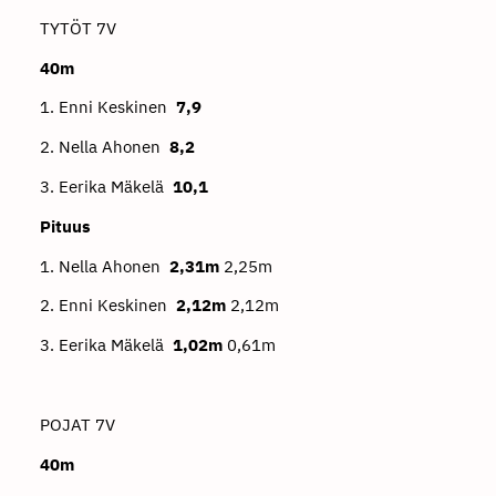
TYTÖT 7V
40m
1. Enni Keskinen
7,9
2. Nella Ahonen
8,2
3. Eerika Mäkelä
10,1
Pituus
1. Nella Ahonen
2,31m
2,25m
2. Enni Keskinen
2,12m
2,12m
3. Eerika Mäkelä
1,02m
0,61m
POJAT 7V
40m