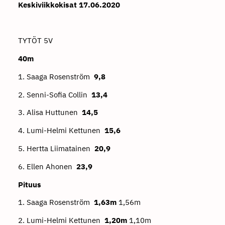
Keskiviikkokisat 17.06.2020
TYTÖT 5V
40m
1.
Saaga Rosenström
9,8
2. Senni-Sofia Collin
13,4
3. Alisa Huttunen
14,5
4. Lumi-Helmi Kettunen
15,6
5. Hertta Liimatainen
20,9
6. Ellen Ahonen
23,9
Pituus
1. Saaga Rosenström
1,63m
1,56m
2. Lumi-Helmi Kettunen
1,20m
1,10m