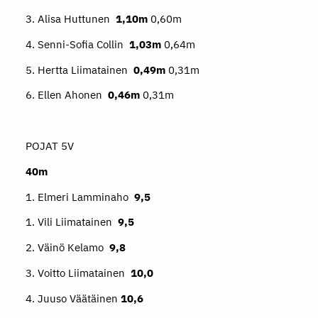
3. Alisa Huttunen
1,10m
0,60m
4. Senni-Sofia Collin
1,03m
0,64m
5. Hertta Liimatainen
0,49m
0,31m
6. Ellen Ahonen
0,46m
0,31m
POJAT 5V
40m
1. Elmeri Lamminaho
9,5
1. Vili Liimatainen
9,5
2. Väinö Kelamo
9,8
3. Voitto Liimatainen
10,0
4. Juuso Väätäinen
10,6