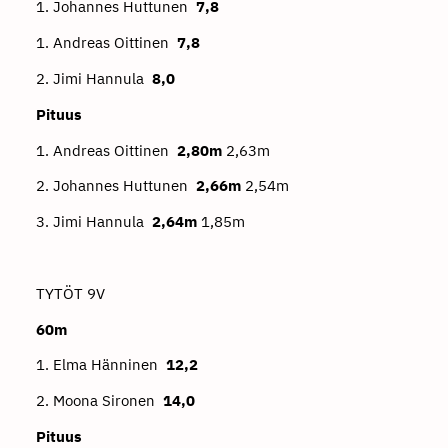
1. Johannes Huttunen
7,8
1. Andreas Oittinen
7,8
2. Jimi Hannula
8,0
Pituus
1. Andreas Oittinen
2,80m
2,63m
2. Johannes Huttunen
2,66m
2,54m
3. Jimi Hannula
2,64m
1,85m
TYTÖT 9V
60m
1. Elma Hänninen
12,2
2. Moona Sironen
14,0
Pituus