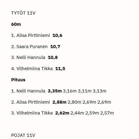
TYTÖT 11V
60m
1. Alisa Pirttiniemi
10,6
2. Saara Puranen
10,7
3. Nelli Hannula
10,8
4. Vilhelmiina Tikka
11,5
Pituus
1. Nelli Hannula
3,35m
3,16m 3,11m 3,13m
2. Alisa Pirttiniemi
2,88m
2,80m 2,69m 2,69m
3. Vilhelmiina Tikka
2,62m
2,44m 2,59m 2,57m
POJAT 11V