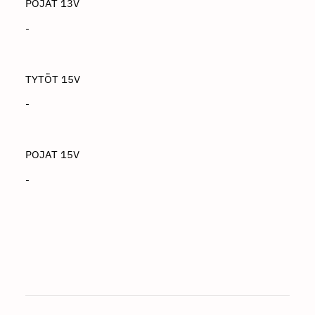
POJAT 13V
-
TYTÖT 15V
-
POJAT 15V
-