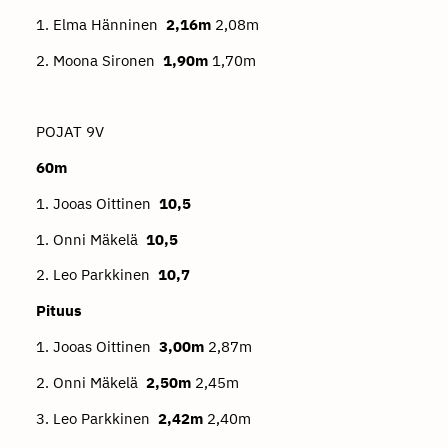
1. Elma Hänninen
2,16m
2,08m
2. Moona Sironen
1,90m
1,70m
POJAT 9V
60m
1. Jooas Oittinen
10,5
1. Onni Mäkelä
10,5
2. Leo Parkkinen
10,7
Pituus
1. Jooas Oittinen
3,00m
2,87m
2. Onni Mäkelä
2,50m
2,45m
3. Leo Parkkinen
2,42m
2,40m