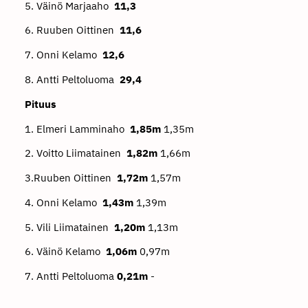
5. Väinö Marjaaho
11,3
6. Ruuben Oittinen
11,6
7. Onni Kelamo
12,6
8. Antti Peltoluoma
29,4
Pituus
1. Elmeri Lamminaho
1,85m
1,35m
2. Voitto Liimatainen
1,82m
1,66m
3.Ruuben Oittinen
1,72m
1,57m
4. Onni Kelamo
1,43m
1,39m
5. Vili Liimatainen
1,20m
1,13m
6. Väinö Kelamo
1,06m
0,97m
7. Antti Peltoluoma
0,21m
-