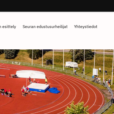
 esittely
Seuran edustusurheilijat
Yhteystiedot