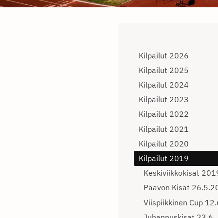
Kilpailut 2026
Kilpailut 2025
Kilpailut 2024
Kilpailut 2023
Kilpailut 2022
Kilpailut 2021
Kilpailut 2020
Kilpailut 2019
Keskiviikkokisat 201
Paavon Kisat 26.5.2
Viispiikkinen Cup 12.
Juhannuskisat 23.6.