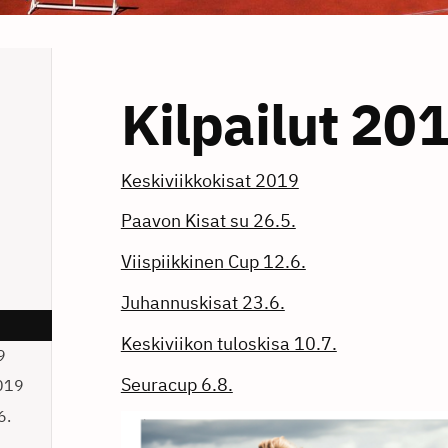
Kilpailut 20
Keskiviikkokisat 2019
Paavon Kisat su 26.5.
Viispiikkinen Cup 12.6.
Juhannuskisat 23.6.
Keskiviikon tuloskisa 10.7.
9
Seuracup 6.8.
019
6.