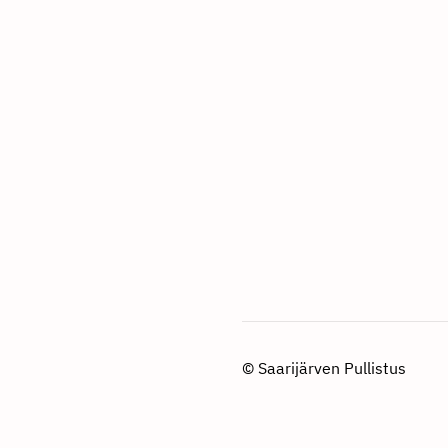
©
Saarijärven Pullistus