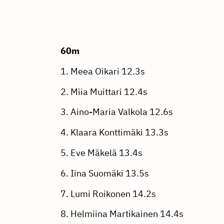
60m
1. Meea Oikari 12.3s
2. Miia Muittari 12.4s
3. Aino-Maria Valkola 12.6s
4. Klaara Konttimäki 13.3s
5. Eve Mäkelä 13.4s
6. Iina Suomäki 13.5s
7. Lumi Roikonen 14.2s
8. Helmiina Martikainen 14.4s