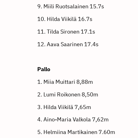
9. Miili Ruotsalainen 15.7s
10. Hilda Viikilä 16.7s
11. Tilda Sironen 17.1s
12. Aava Saarinen 17.4s
Pallo
1. Miia Muittari 8,88m
2. Lumi Roikonen 8,50m
3. Hilda Viikilä 7,65m
4. Aino-Maria Valkola 7,62m
5. Helmiina Martikainen 7.60m