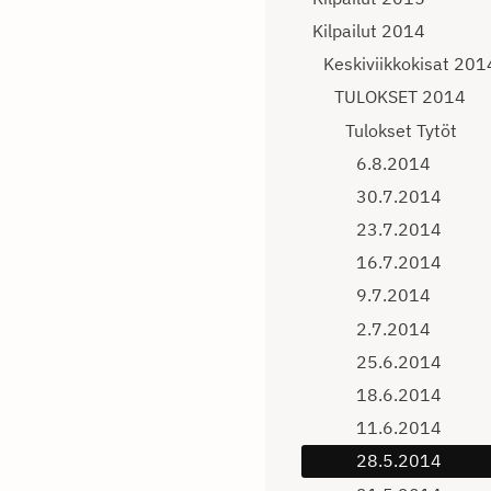
Kilpailut 2014
Keskiviikkokisat 201
TULOKSET 2014
Tulokset Tytöt
6.8.2014
30.7.2014
23.7.2014
16.7.2014
9.7.2014
2.7.2014
25.6.2014
18.6.2014
11.6.2014
28.5.2014