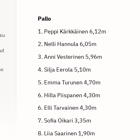
Pallo
1. Peppi Kärkkäinen 6,12m
ksu
2. Nelli Hannula 6,05m
ut
3. Anni Vesterinen 5,96m
4. Silja Eerola 5,10m
on
5. Emma Turunen 4,70m
6. Hilla Piispanen 4,30m
6. Elli Tarvainen 4,30m
7. Sofia Oikari 3,35m
8. Liia Saarinen 1,90m