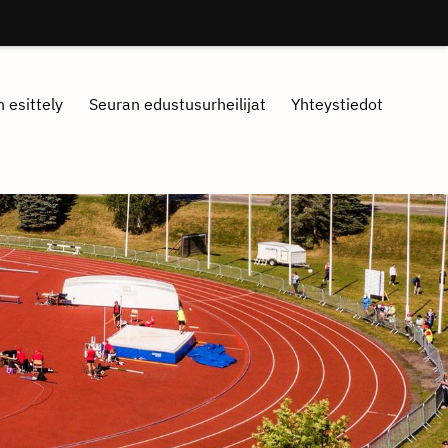
 esittely
Seuran edustusurheilijat
Yhteystiedot