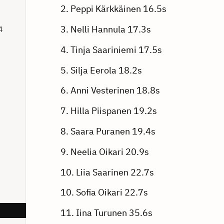
2. Peppi Kärkkäinen 16.5s
3. Nelli Hannula 17.3s
4
4. Tinja Saariniemi 17.5s
5. Silja Eerola 18.2s
6. Anni Vesterinen 18.8s
7. Hilla Piispanen 19.2s
8. Saara Puranen 19.4s
9. Neelia Oikari 20.9s
10. Liia Saarinen 22.7s
10. Sofia Oikari 22.7s
11. Iina Turunen 35.6s