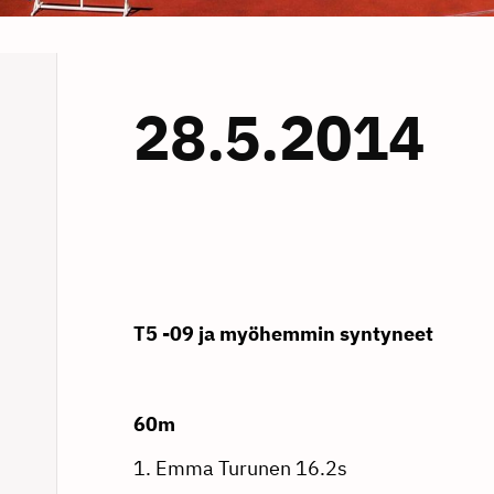
28.5.2014
T5 -09 ja myöhemmin syntyneet
60m
1. Emma Turunen 16.2s