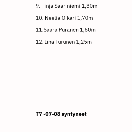
9. Tinja Saariniemi 1,80m
10. Neelia Oikari 1,70m
11.Saara Puranen 1,60m
12. Iina Turunen 1,25m
T7 -07-08 syntyneet