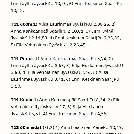
Lumi Jylhä JyväskKU 10,40, 6) Enni Keskinen SaarijPu
10,42.
T11 600m
1) Alisa Laurinmaa JyväskKU 2.08,25, 2)
Anna Kankaanpää SaarijPu 2.10,01, 3) Lumi Jylhä
JyväskKU 2.11,83, 4) Enni Keskinen SaarijPu 2.23,35,
5) Ella Vehniäinen JyväskKU 2.26,45.
T11 Pituus
1) Anna Kankaanpää SaarijPu 3,74, 2)
Lumi Jylhä JyväskKU 3,53, 3) Silja Hokkanen JyväskKU
3,50, 4) Ella Vehniäinen JyväskKU 3,46, 5) Alisa
Laurinmaa JyväskKU 3,41, 6) Enni Keskinen SaarijPu
3,19.
T11 Kuula
1) Anna Kankaanpää SaarijPu 6,34, 2) Ella
Vehniäinen JyväskKU 6,17, 3) Silja Hokkanen
JyväskKU 5,51, 4) Enni Keskinen SaarijPu 4,55.
T13 60m aidat
(-1,2) 1) Aino Määränen ÄänekU 10,19,