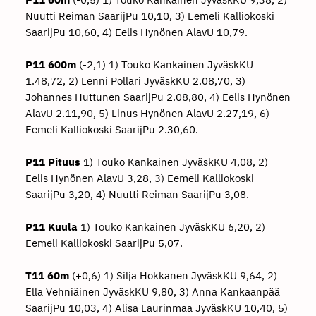
Nuutti Reiman SaarijPu 10,10, 3) Eemeli Kalliokoski
SaarijPu 10,60, 4) Eelis Hynönen AlavU 10,79.
P11 600m
(-2,1) 1) Touko Kankainen JyväskKU
1.48,72, 2) Lenni Pollari JyväskKU 2.08,70, 3)
Johannes Huttunen SaarijPu 2.08,80, 4) Eelis Hynönen
AlavU 2.11,90, 5) Linus Hynönen AlavU 2.27,19, 6)
Eemeli Kalliokoski SaarijPu 2.30,60.
P11 Pituus
1) Touko Kankainen JyväskKU 4,08, 2)
Eelis Hynönen AlavU 3,28, 3) Eemeli Kalliokoski
SaarijPu 3,20, 4) Nuutti Reiman SaarijPu 3,08.
P11 Kuula
1) Touko Kankainen JyväskKU 6,20, 2)
Eemeli Kalliokoski SaarijPu 5,07.
T11 60m
(+0,6) 1) Silja Hokkanen JyväskKU 9,64, 2)
Ella Vehniäinen JyväskKU 9,80, 3) Anna Kankaanpää
SaarijPu 10,03, 4) Alisa Laurinmaa JyväskKU 10,40, 5)