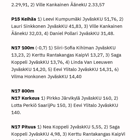
2.29,91, 2) Ville Kankainen ÄänekU 2.33,57
P15 Keihäs
1) Leevi Kumpumäki JyväskKU 51,76, 2)
Lauri Sinkkonen JyväskKU 41,83, 3) Ville Kankainen
ÄänekU 32,03, 4) Daniel Pollari JyväskKU 31,48.
N17 100m
(-0,7) 1) Siiri-Sofia Kihlman JyväskKU
13,23, 2) Kerttu Rantakangas KaipVi 13,27, 3) Saga
Koppeli JyväskKU 13,76, 4) Linda Van Leeuwen
JyväskKU 14,20, 5) Eevi Ylitalo JyväskKU 14,31, 6)
Vilma Honkonen JyväskKU 14,40
N17 800m
N17 Korkeus
1) Pirkko Järvikylä JyväskKU 160, 2)
Lotta Perkiö SaarijPu 150, 3) Eevi Ylitalo JyväskKU
140.
N17 Pituus
1) Nea Koppeli JyväskKU 5,55, 2) Saga
Koppeli JyväskKU 4,98, 3) Kerttu Rantakangas KaipVi