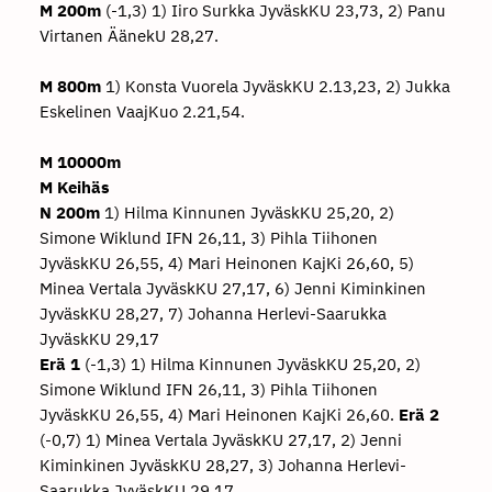
M 200m
(-1,3) 1) Iiro Surkka JyväskKU 23,73, 2) Panu
Virtanen ÄänekU 28,27.
M 800m
1) Konsta Vuorela JyväskKU 2.13,23, 2) Jukka
Eskelinen VaajKuo 2.21,54.
M 10000m
M Keihäs
N 200m
1) Hilma Kinnunen JyväskKU 25,20, 2)
Simone Wiklund IFN 26,11, 3) Pihla Tiihonen
JyväskKU 26,55, 4) Mari Heinonen KajKi 26,60, 5)
Minea Vertala JyväskKU 27,17, 6) Jenni Kiminkinen
JyväskKU 28,27, 7) Johanna Herlevi-Saarukka
JyväskKU 29,17
Erä 1
(-1,3) 1) Hilma Kinnunen JyväskKU 25,20, 2)
Simone Wiklund IFN 26,11, 3) Pihla Tiihonen
JyväskKU 26,55, 4) Mari Heinonen KajKi 26,60.
Erä 2
(-0,7) 1) Minea Vertala JyväskKU 27,17, 2) Jenni
Kiminkinen JyväskKU 28,27, 3) Johanna Herlevi-
Saarukka JyväskKU 29,17.