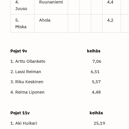
4.
Ruunaniemi
4,4
Juuso
5.
Ahola
4,2
Miska
Pojat 9v keihäs
1. Arttu Ollanketo 7,06
2. Lassi Reiman 6,51
3. Riku Keskinen 5,57
4. Reima Liponen 4,48
Pojat 11v keihäs
1. Aki Huikari 25,19