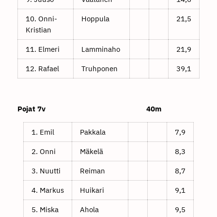
10. Onni-
Hoppula
21,5
Kristian
11. Elmeri
Lamminaho
21,9
12. Rafael
Truhponen
39,1
Pojat 7v 40m
1. Emil
Pakkala
7,9
2. Onni
Mäkelä
8,3
3. Nuutti
Reiman
8,7
4. Markus
Huikari
9,1
5. Miska
Ahola
9,5