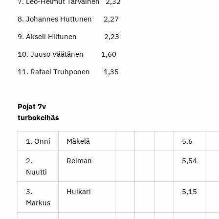
7. Leo-Helmut Tarvainen 2,32
8. Johannes Huttunen 2,27
9. Akseli Hiltunen 2,23
10. Juuso Väätänen 1,60
11. Rafael Truhponen 1,35
Pojat 7v
turbokeihäs
1. Onni
Mäkelä
5,6
2.
Reiman
5,54
Nuutti
3.
Huikari
5,15
Markus