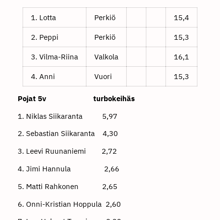
1. Lotta
Perkiö
15,4
2. Peppi
Perkiö
15,3
3. Vilma-Riina
Valkola
16,1
4. Anni
Vuori
15,3
Pojat 5v turbokeihäs
1. Niklas Siikaranta 5,97
2. Sebastian Siikaranta 4,30
3. Leevi Ruunaniemi 2,72
4. Jimi Hannula 2,66
5. Matti Rahkonen 2,65
6. Onni-Kristian Hoppula 2,60