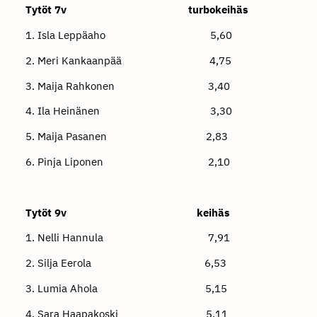
Tytöt 7v turbokeihäs
1. Isla Leppäaho 5,60
2. Meri Kankaanpää 4,75
3. Maija Rahkonen 3,40
4. Ila Heinänen 3,30
5. Maija Pasanen 2,83
6. Pinja Liponen 2,10
Tytöt 9v keihäs
1. Nelli Hannula 7,91
2. Silja Eerola 6,53
3. Lumia Ahola 5,15
4. Sara Haapakoski 5,11