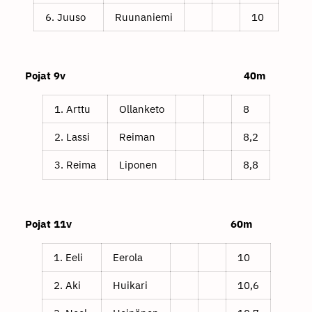
6. Juuso
Ruunaniemi
10
Pojat 9v 40m
1. Arttu
Ollanketo
8
2. Lassi
Reiman
8,2
3. Reima
Liponen
8,8
Pojat 11v 60m
1. Eeli
Eerola
10
2. Aki
Huikari
10,6