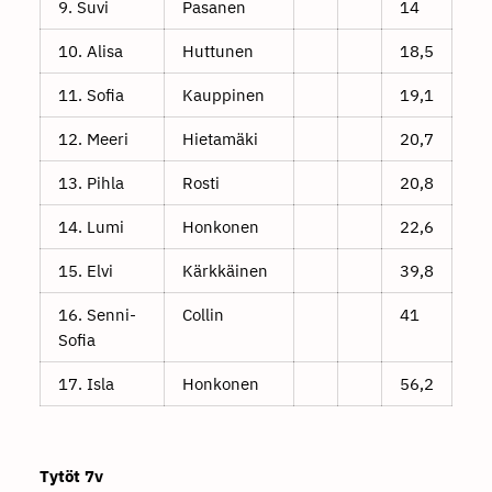
9. Suvi
Pasanen
14
10. Alisa
Huttunen
18,5
11. Sofia
Kauppinen
19,1
12. Meeri
Hietamäki
20,7
13. Pihla
Rosti
20,8
14. Lumi
Honkonen
22,6
15. Elvi
Kärkkäinen
39,8
16. Senni-
Collin
41
Sofia
17. Isla
Honkonen
56,2
Tytöt 7v