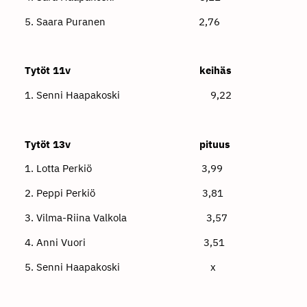
5. Saara Puranen 2,76
Tytöt 11v keihäs
1. Senni Haapakoski 9,22
Tytöt 13v pituus
1. Lotta Perkiö 3,99
2. Peppi Perkiö 3,81
3. Vilma-Riina Valkola 3,57
4. Anni Vuori 3,51
5. Senni Haapakoski x