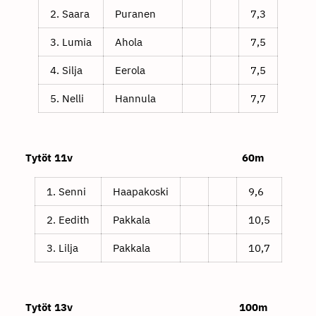
2. Saara
Puranen
7,3
3. Lumia
Ahola
7,5
4. Silja
Eerola
7,5
5. Nelli
Hannula
7,7
Tytöt 11v 60m
1. Senni
Haapakoski
9,6
2. Eedith
Pakkala
10,5
3. Lilja
Pakkala
10,7
Tytöt 13v 100m