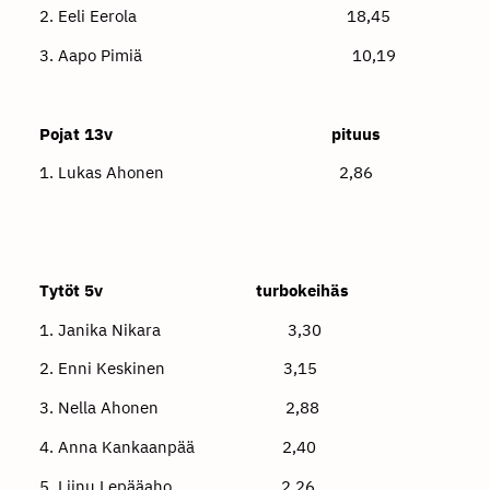
2. Eeli Eerola 18,45
3. Aapo Pimiä 10,19
Pojat 13v pituus
1. Lukas Ahonen 2,86
Tytöt 5v turbokeihäs
1. Janika Nikara 3,30
2. Enni Keskinen 3,15
3. Nella Ahonen 2,88
4. Anna Kankaanpää 2,40
5. Liinu Lepääaho 2,26