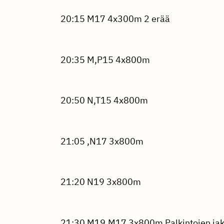
20:15 M17 4x300m 2 erää
20:35 M,P15 4x800m
20:50 N,T15 4x800m
21:05 ,N17 3x800m
21:20 N19 3x800m
21:30 M19,M17 3x800m Palkintojen ja