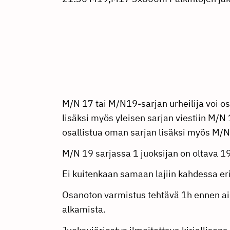
M/N 17 tai M/N19-sarjan urheilija voi o
lisäksi myös yleisen sarjan viestiin M/N 
osallistua oman sarjan lisäksi myös M/N
M/N 19 sarjassa 1 juoksijan on oltava 1
Ei kuitenkaan samaan lajiin kahdessa er
Osanoton varmistus tehtävä 1h ennen ai
alkamista.