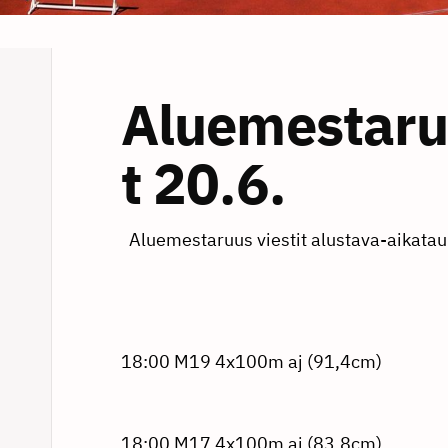
Aluemestaru
t 20.6.
Aluemestaruus viestit alustava-aikatau
18:00 M19 4x100m aj (91,4cm)
18:00 M17 4x100m aj (83,8cm)