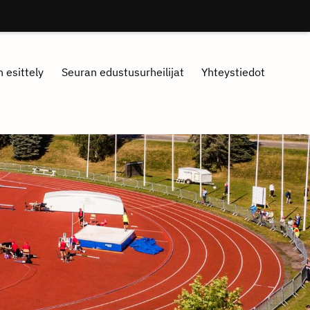
 esittely
Seuran edustusurheilijat
Yhteystiedot