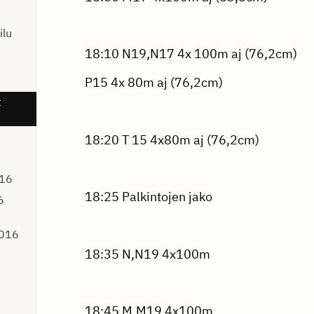
ilu
18:10 N19,N17 4x 100m aj (76,2cm)
P15 4x 80m aj (76,2cm)
t
18:20 T 15 4x80m aj (76,2cm)
016
18:25 Palkintojen jako
6
2016
18:35 N,N19 4x100m
18:45 M,M19 4x100m