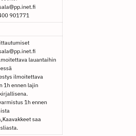
ala@pp.inet.fi
0400 901771
ittautumiset
ala@pp.inet.fi
ilmoitettava lauantaihin
nessä
estys ilmoitettava
n 1h ennen lajin
irjallisena.
varmistus 1h ennen
mista
na,Kaavakkeet saa
sliasta.