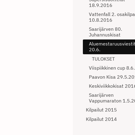
18.9.2016
Vattenfall 2. osakilpa
10.8.2016
Saarijärven 80.
Juhannuskisat
Aluemestaruusviesti
20.6.
TULOKSET
Viispiikkinen cup 8.6.
Paavon Kisa 29.5.2
Keskiviikkokisat 201
Saarijärven
Vappumaraton 1.5.
Kilpailut 2015
Kilpailut 2014