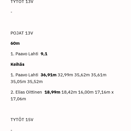
TYTÖT 13V
-
POJAT 13V
60m
1. Paavo Lahti
9,1
Keihäs
1. Paavo Lahti
36,91m
32,99m 35,62m 35,61m
35,05m 35,52m
2. Elias Oittinen
18,99m
18,42m 16,00m 17,16m x
17,06m
TYTÖT 15V
-