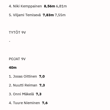
4. Niki Kemppainen
8,56m
6,81m
5. Viljami Temisevä
7,83m
7,55m
TYTÖT 9V
-
POJAT 9V
40m
1. Jooas Oittinen
7,0
2. Nuutti Reiman
7,3
3. Onni Mäkelä
7,3
4. Tuure Nieminen
7,6