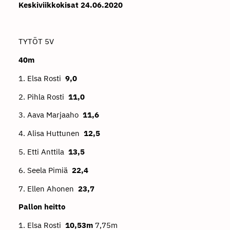
Keskiviikkokisat 24.06.2020
TYTÖT 5V
40m
1. Elsa Rosti
9,0
2. Pihla Rosti
11,0
3. Aava Marjaaho
11,6
4. Alisa Huttunen
12,5
5. Etti Anttila
13,5
6. Seela Pimiä
22,4
7. Ellen Ahonen
23,7
Pallon heitto
1. Elsa Rosti
10,53m
7,75m