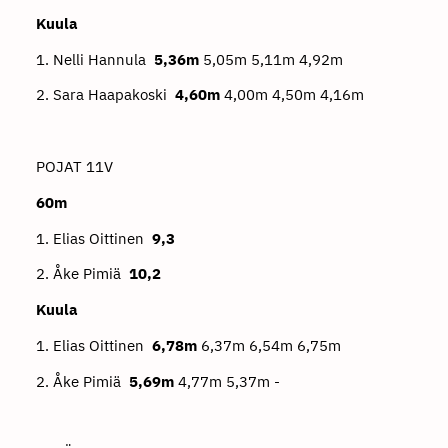
Kuula
1. Nelli Hannula
5,36m
5,05m 5,11m 4,92m
2. Sara Haapakoski
4,60m
4,00m 4,50m 4,16m
POJAT 11V
60m
1. Elias Oittinen
9,3
2. Åke Pimiä
10,2
Kuula
1. Elias Oittinen
6,78m
6,37m 6,54m 6,75m
2. Åke Pimiä
5,69m
4,77m 5,37m -