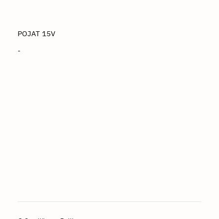
POJAT 15V
-