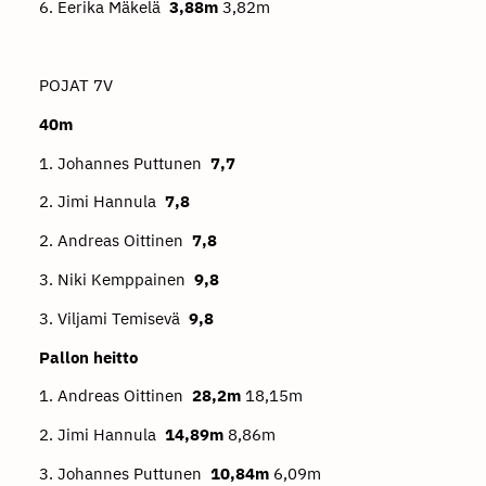
6. Eerika Mäkelä
3,88m
3,82m
POJAT 7V
40m
1. Johannes Puttunen
7,7
2. Jimi Hannula
7,8
2. Andreas Oittinen
7,8
3. Niki Kemppainen
9,8
3. Viljami Temisevä
9,8
Pallon heitto
1. Andreas Oittinen
28,2m
18,15m
2. Jimi Hannula
14,89m
8,86m
3. Johannes Puttunen
10,84m
6,09m