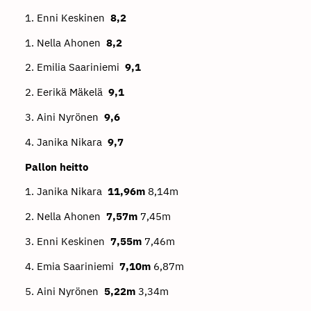
1. Enni Keskinen
8,2
1. Nella Ahonen
8,2
2. Emilia Saariniemi
9,1
2. Eerikä Mäkelä
9,1
3. Aini Nyrönen
9,6
4. Janika Nikara
9,7
Pallon heitto
1. Janika Nikara
11,96m
8,14m
2. Nella Ahonen
7,57m
7,45m
3. Enni Keskinen
7,55m
7,46m
4. Emia Saariniemi
7,10m
6,87m
5. Aini Nyrönen
5,22m
3,34m