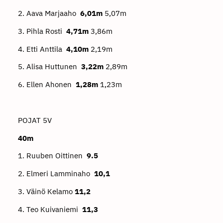
2. Aava Marjaaho
6,01m
5,07m
3. Pihla Rosti
4,71m
3,86m
4. Etti Anttila
4,10m
2,19m
5. Alisa Huttunen
3,22m
2,89m
6. Ellen Ahonen
1,28m
1,23m
POJAT 5V
40m
1. Ruuben Oittinen
9.5
2. Elmeri Lamminaho
10,1
3. Väinö Kelamo
11,2
4. Teo Kuivaniemi
11,3