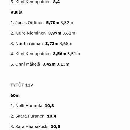
5. Kimi Kemppainen
8,4
Kuula
1. Jooas Oittinen
5,70m
5,32m
2.Tuure Nieminen
3,97m
3,62m
3. Nuutti reiman
3,72m
3,68m
4. Kimi Kemppainen
3,56m
3,51m
5. Onni Mäkelä
3,42m
3,13m
TYTÖT 11V
60m
1. Nelli Hannula
10,3
2. Saara Puranen
10,4
3. Sara Haapakoski
10,5