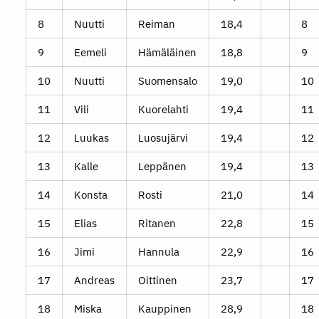
8
Nuutti
Reiman
18,4
8
9
Eemeli
Hämäläinen
18,8
9
10
Nuutti
Suomensalo
19,0
10
11
Vili
Kuorelahti
19,4
11
12
Luukas
Luosujärvi
19,4
12
13
Kalle
Leppänen
19,4
13
14
Konsta
Rosti
21,0
14
15
Elias
Ritanen
22,8
15
16
Jimi
Hannula
22,9
16
17
Andreas
Oittinen
23,7
17
18
Miska
Kauppinen
28,9
18