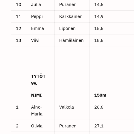
10
Julia
Puranen
14,5
11
Peppi
Kärkkäinen
14,9
12
Emma
Liponen
15,5
13
Viivi
Hämäläinen
18,5
TYTÖT
9v.
NIMI
150m
1
Aino-
Valkola
26,6
Maria
2
Olivia
Puranen
27,1