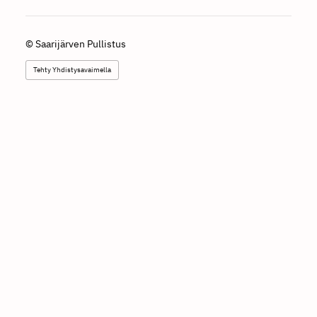
©
Saarijärven Pullistus
Tehty Yhdistysavaimella