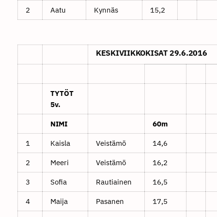
2
Aatu
Kynnäs
15,2
KESKIVIIKKOKISAT 29.6.2016
TYTÖT
5v.
NIMI
60m
1
Kaisla
Veistämö
14,6
2
Meeri
Veistämö
16,2
3
Sofia
Rautiainen
16,5
4
Maija
Pasanen
17,5