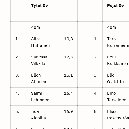
Tytöt 5v
Pojat 5v
40m
40m
1.
Alisa
10,8
1.
Tero
Huttunen
Kuivaniemi
2.
Vanessa
12,3
2.
Eetu
Vilkkilä
Kuikkanen
3.
Ellen
15,1
3.
Eliel
Ahonen
Ojalehto
4.
Saimi
16,4
4.
Eino
Lehtonen
Tarvainen
5.
Iida
16,9
5.
Elias
Alapiha
Rosenströ