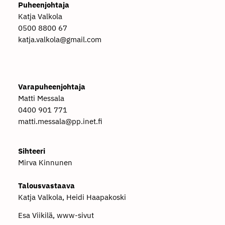
Puheenjohtaja
Katja Valkola
0500 8800 67
katja.valkola@gmail.com
Varapuheenjohtaja
Matti Messala
0400 901 771
matti.messala@pp.inet.fi
Sihteeri
Mirva Kinnunen
Talousvastaava
Katja Valkola, Heidi Haapakoski
Esa Viikilä, www-sivut