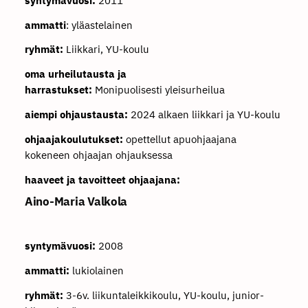
syntymävuosi:
2011
ammatti
: yläastelainen
ryhmät:
Liikkari, YU-koulu
oma urheilutausta ja
harrastukset:
Monipuolisesti yleisurheilua
aiempi ohjaustausta:
2024 alkaen liikkari ja YU-koulu
ohjaajakoulutukset:
opettellut apuohjaajana
kokeneen ohjaajan ohjauksessa
haaveet ja tavoitteet ohjaajana:
Aino-Maria Valkola
syntymävuosi:
2008
ammatti:
lukiolainen
ryhmät:
3-6v. liikuntaleikkikoulu, YU-koulu, junior-