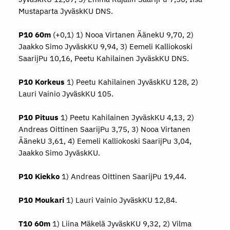
Mustaparta JyväskKU DNS.
P10 60m
(+0,1) 1) Nooa Virtanen ÄänekU 9,70, 2)
Jaakko Simo JyväskKU 9,94, 3) Eemeli Kalliokoski
SaarijPu 10,16, Peetu Kahilainen JyväskKU DNS.
P10 Korkeus
1) Peetu Kahilainen JyväskKU 128, 2)
Lauri Vainio JyväskKU 105.
P10 Pituus
1) Peetu Kahilainen JyväskKU 4,13, 2)
Andreas Oittinen SaarijPu 3,75, 3) Nooa Virtanen
ÄänekU 3,61, 4) Eemeli Kalliokoski SaarijPu 3,04,
Jaakko Simo JyväskKU.
P10 Kiekko
1) Andreas Oittinen SaarijPu 19,44.
P10 Moukari
1) Lauri Vainio JyväskKU 12,84.
T10 60m
1) Liina Mäkelä JyväskKU 9,32, 2) Vilma