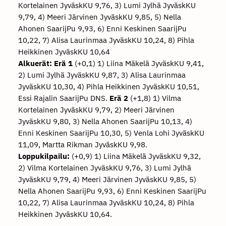
Kortelainen JyväskKU 9,76, 3) Lumi Jylhä JyväskKU
9,79, 4) Meeri Järvinen JyväskKU 9,85, 5) Nella
Ahonen SaarijPu 9,93, 6) Enni Keskinen SaarijPu
10,22, 7) Alisa Laurinmaa JyväskKU 10,24, 8) Pihla
Heikkinen JyväskKU 10,64
Alkuerät:
Erä 1
(+0,1) 1) Liina Mäkelä JyväskKU 9,41,
2) Lumi Jylhä JyväskKU 9,87, 3) Alisa Laurinmaa
JyväskKU 10,30, 4) Pihla Heikkinen JyväskKU 10,51,
Essi Rajalin SaarijPu DNS.
Erä 2
(+1,8) 1) Vilma
Kortelainen JyväskKU 9,79, 2) Meeri Järvinen
JyväskKU 9,80, 3) Nella Ahonen SaarijPu 10,13, 4)
Enni Keskinen SaarijPu 10,30, 5) Venla Lohi JyväskKU
11,09, Martta Rikman JyväskKU 9,98.
Loppukilpailu:
(+0,9) 1) Liina Mäkelä JyväskKU 9,32,
2) Vilma Kortelainen JyväskKU 9,76, 3) Lumi Jylhä
JyväskKU 9,79, 4) Meeri Järvinen JyväskKU 9,85, 5)
Nella Ahonen SaarijPu 9,93, 6) Enni Keskinen SaarijPu
10,22, 7) Alisa Laurinmaa JyväskKU 10,24, 8) Pihla
Heikkinen JyväskKU 10,64.