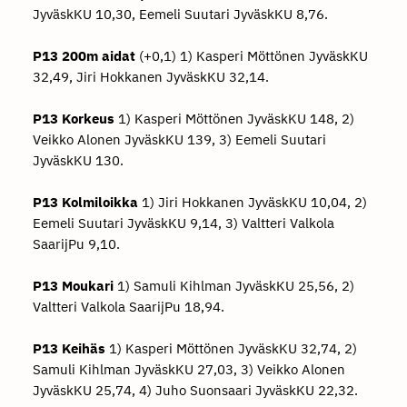
JyväskKU 10,30, Eemeli Suutari JyväskKU 8,76.
P13 200m aidat
(+0,1) 1) Kasperi Möttönen JyväskKU
32,49, Jiri Hokkanen JyväskKU 32,14.
P13 Korkeus
1) Kasperi Möttönen JyväskKU 148, 2)
Veikko Alonen JyväskKU 139, 3) Eemeli Suutari
JyväskKU 130.
P13 Kolmiloikka
1) Jiri Hokkanen JyväskKU 10,04, 2)
Eemeli Suutari JyväskKU 9,14, 3) Valtteri Valkola
SaarijPu 9,10.
P13 Moukari
1) Samuli Kihlman JyväskKU 25,56, 2)
Valtteri Valkola SaarijPu 18,94.
P13 Keihäs
1) Kasperi Möttönen JyväskKU 32,74, 2)
Samuli Kihlman JyväskKU 27,03, 3) Veikko Alonen
JyväskKU 25,74, 4) Juho Suonsaari JyväskKU 22,32.