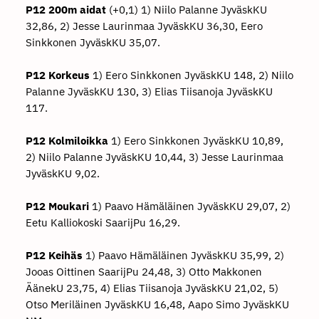
P12 200m aidat
(+0,1) 1) Niilo Palanne JyväskKU
32,86, 2) Jesse Laurinmaa JyväskKU 36,30, Eero
Sinkkonen JyväskKU 35,07.
P12 Korkeus
1) Eero Sinkkonen JyväskKU 148, 2) Niilo
Palanne JyväskKU 130, 3) Elias Tiisanoja JyväskKU
117.
P12 Kolmiloikka
1) Eero Sinkkonen JyväskKU 10,89,
2) Niilo Palanne JyväskKU 10,44, 3) Jesse Laurinmaa
JyväskKU 9,02.
P12 Moukari
1) Paavo Hämäläinen JyväskKU 29,07, 2)
Eetu Kalliokoski SaarijPu 16,29.
P12 Keihäs
1) Paavo Hämäläinen JyväskKU 35,99, 2)
Jooas Oittinen SaarijPu 24,48, 3) Otto Makkonen
ÄänekU 23,75, 4) Elias Tiisanoja JyväskKU 21,02, 5)
Otso Meriläinen JyväskKU 16,48, Aapo Simo JyväskKU