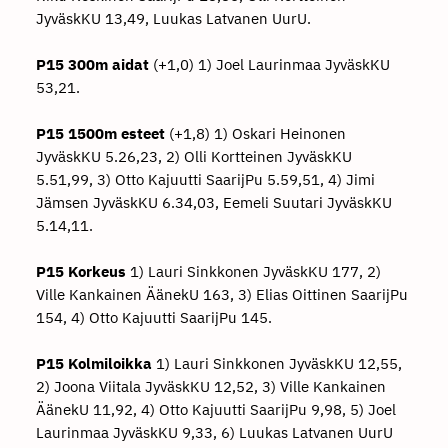
JyväskKU 13,49, Luukas Latvanen UurU.
P15 300m aidat
(+1,0) 1) Joel Laurinmaa JyväskKU
53,21.
P15 1500m esteet
(+1,8) 1) Oskari Heinonen
JyväskKU 5.26,23, 2) Olli Kortteinen JyväskKU
5.51,99, 3) Otto Kajuutti SaarijPu 5.59,51, 4) Jimi
Jämsen JyväskKU 6.34,03, Eemeli Suutari JyväskKU
5.14,11.
P15 Korkeus
1) Lauri Sinkkonen JyväskKU 177, 2)
Ville Kankainen ÄänekU 163, 3) Elias Oittinen SaarijPu
154, 4) Otto Kajuutti SaarijPu 145.
P15 Kolmiloikka
1) Lauri Sinkkonen JyväskKU 12,55,
2) Joona Viitala JyväskKU 12,52, 3) Ville Kankainen
ÄänekU 11,92, 4) Otto Kajuutti SaarijPu 9,98, 5) Joel
Laurinmaa JyväskKU 9,33, 6) Luukas Latvanen UurU