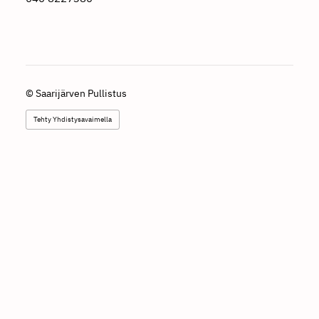
©
Saarijärven Pullistus
Tehty Yhdistysavaimella