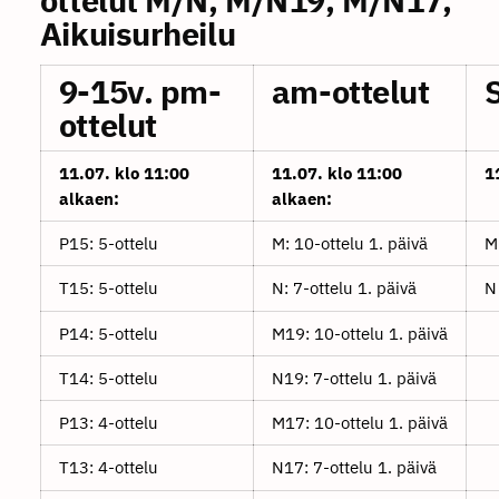
Aikuisurheilu
9-15v. pm-
am-ottelut
ottelut
11.07. klo 11:00
11.07. klo 11:00
1
alkaen:
alkaen:
P15: 5-ottelu
M: 10-ottelu 1. päivä
M
T15: 5-ottelu
N: 7-ottelu 1. päivä
N
P14: 5-ottelu
M19: 10-ottelu 1. päivä
T14: 5-ottelu
N19: 7-ottelu 1. päivä
P13: 4-ottelu
M17: 10-ottelu 1. päivä
T13: 4-ottelu
N17: 7-ottelu 1. päivä