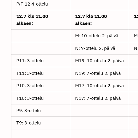
P/T 12 4-ottelu
12.7 klo 11.00
12.7 klo 11.00
1
alkaen:
alkaen:
M: 10-ottelu 2. päivä
M
N: 7-ottelu 2. päivä
N
P11: 3-ottelu
M19: 10-ottelu 2. päivä
T11: 3-ottelu
N19: 7-ottelu 2. päivä
P10: 3-ottelu
M17: 10-ottelu 2. päivä
T10: 3-ottelu
N17: 7-ottelu 2. päivä
P9: 3-ottelu
T9: 3-ottelu