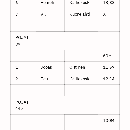
6
Eemeli
Kalliokoski
13,88
7
Vili
Kuorelahti
X
POJAT
9v
60M
1
Jooas
Oittinen
11,57
2
Eetu
Kalliokoski
12,14
POJAT
11v.
100M