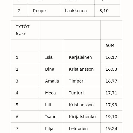
2
Roope
Laakkonen
3,10
TYTÖT
5v.->
60M
1
Isla
Karjalainen
16,17
2
Dina
Kristiansson
16,53
3
Amalia
Timperi
16,77
4
Meea
Tunturi
17,71
5
Lili
Kristiansson
17,93
6
Isabel
Kirijatshenko
19,10
7
Lilja
Lehtonen
19,24