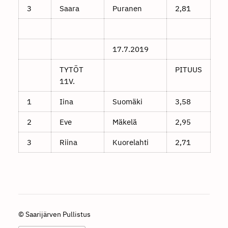
3
Saara
Puranen
2,81
17.7.2019
TYTÖT
PITUUS
11V.
1
Iina
Suomäki
3,58
2
Eve
Mäkelä
2,95
3
Riina
Kuorelahti
2,71
©
Saarijärven Pullistus