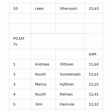
10
Leevi
Vihervuori
23,63
POJAT
7v
60M
1
Andreas
Oittinen
11,60
2
Nuutti
Suomensalo
11,61
3
Marius
Hytönen
12,25
4
Nuutti
Reiman
12,41
5
Jimi
Hannula
12,52