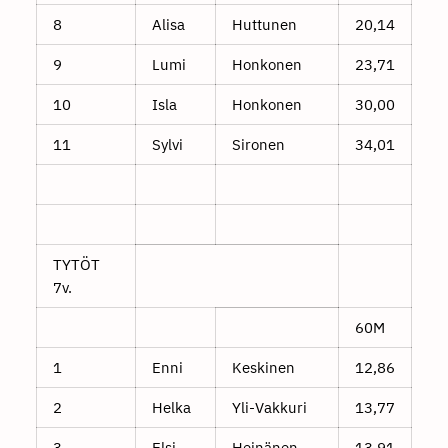
8
Alisa
Huttunen
20,14
9
Lumi
Honkonen
23,71
10
Isla
Honkonen
30,00
11
Sylvi
Sironen
34,01
TYTÖT
7v.
60M
1
Enni
Keskinen
12,86
2
Helka
Yli-Vakkuri
13,77
3
Elsi
Heinänen
13,91