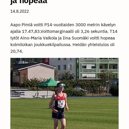
14.8.2022
Aapo Pimiä voitti P14-vuotiaiden 3000 metrin kävelyn
ajalla 17.47,83.Voittomarginaalli oli 3,26 sekuntia. T14
tytöt Aino-Maria Valkola ja Iina Suomäki voitti hopeaa
kolmiloikan joukkuekilpailussa. Heidän yhteistulos oli
20,74.